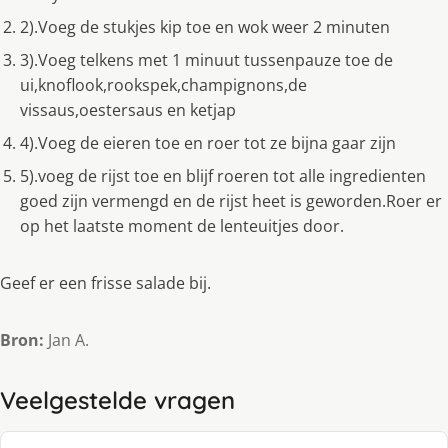
2).Voeg de stukjes kip toe en wok weer 2 minuten
3).Voeg telkens met 1 minuut tussenpauze toe de
ui,knoflook,rookspek,champignons,de
vissaus,oestersaus en ketjap
4).Voeg de eieren toe en roer tot ze bijna gaar zijn
5).voeg de rijst toe en blijf roeren tot alle ingredienten
goed zijn vermengd en de rijst heet is geworden.Roer er
op het laatste moment de lenteuitjes door.
Geef er een frisse salade bij.
Bron:
Jan A.
Veelgestelde vragen