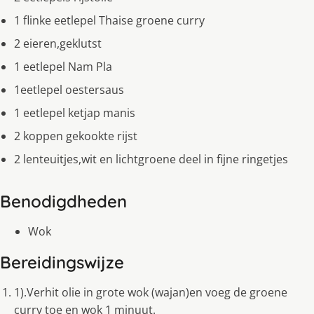
1 flinke eetlepel Thaise groene curry
2 eieren,geklutst
1 eetlepel Nam Pla
1eetlepel oestersaus
1 eetlepel ketjap manis
2 koppen gekookte rijst
2 lenteuitjes,wit en lichtgroene deel in fijne ringetjes
Benodigdheden
Wok
Bereidingswijze
1).Verhit olie in grote wok (wajan)en voeg de groene
curry toe en wok 1 minuut.