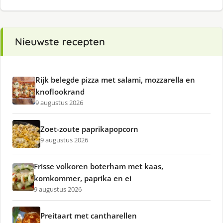
Nieuwste recepten
Rijk belegde pizza met salami, mozzarella en
knoflookrand
9 augustus 2026
Zoet-zoute paprikapopcorn
9 augustus 2026
Frisse volkoren boterham met kaas,
komkommer, paprika en ei
9 augustus 2026
Preitaart met cantharellen