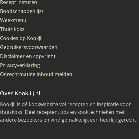
Recept insturen
Boodschappenlijst
Weekmenu
Thuis koks
Cookies op KookJij
Gebruikersvoorwaarden
Disclaimer en copyright
Privacyverklaring
Onrechtmatige inhoud melden
Over KookJij.nl
KookJij is dé kookwebsite vol recepten en inspiratie voor
thuiskoks. Deel recepten, tips en kooktechnieken met
andere bezoekers en vind gemakkelijk een heerlijk gerecht.