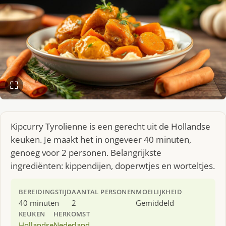
Kipcurry Tyrolienne is een gerecht uit de Hollandse
keuken. Je maakt het in ongeveer 40 minuten,
genoeg voor 2 personen. Belangrijkste
ingrediënten: kippendijen, doperwtjes en worteltjes.
BEREIDINGSTIJD
AANTAL PERSONEN
MOEILIJKHEID
40 minuten
2
Gemiddeld
KEUKEN
HERKOMST
Hollandse
Nederland