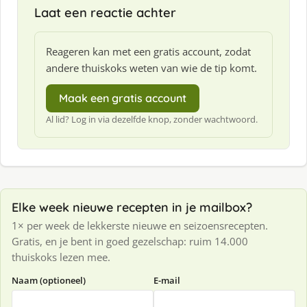
Laat een reactie achter
:
Reageren kan met een gratis account, zodat
andere thuiskoks weten van wie de tip komt.
Maak een gratis account
Al lid? Log in via dezelfde knop, zonder wachtwoord.
Elke week nieuwe recepten in je mailbox?
1× per week de lekkerste nieuwe en seizoensrecepten.
Gratis, en je bent in goed gezelschap: ruim 14.000
thuiskoks lezen mee.
Naam (optioneel)
E-mail