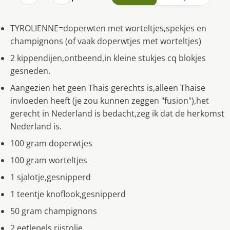
TYROLIENNE=doperwten met worteltjes,spekjes en
champignons (of vaak doperwtjes met worteltjes)
2 kippendijen,ontbeend,in kleine stukjes cq blokjes
gesneden.
Aangezien het geen Thais gerechts is,alleen Thaise
invloeden heeft (je zou kunnen zeggen "fusion"),het
gerecht in Nederland is bedacht,zeg ik dat de herkomst
Nederland is.
100 gram doperwtjes
100 gram worteltjes
1 sjalotje,gesnipperd
1 teentje knoflook,gesnipperd
50 gram champignons
2 eetlepels rijstolie