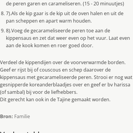
de peren garen en carameliseren. (15 - 20 minuutjes)
7).Als de kip gaar is de kip uit de oven halen en uit de
pan scheppen en apart warm houden.
8).Voeg de gecarameliseerde peren toe aan de
kippensaus en zet dat weer even op het vuur. Laat even
aan de kook komen en roer goed door.
Verdeel de kippendijen over de voorverwarmde borden.
Geef er rijst bij of couscous en schep daarover de
kippensaus met gecarameliseerde peren. Strooi er nog wat
gesnipperde koreanderblaadjes over en geef er bv harissa
(of sambal) bij voor de liefhebbers.
Dit gerecht kan ook in de Tajine gemaakt worden.
Bron:
Familie