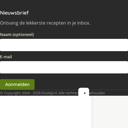
Nieuwsbrief
Ontvang de lekkerste recepten in je inbox.
Naam (optioneel)
E-mail
Aanmelden
© Copyright 2004 - 2026 KookJij.nl, Alle rechten voorbehouden
×