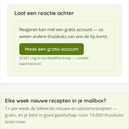
e
f
Laat een reactie achter
:
Reageren kan met een gratis account — zo
weten andere thuiskoks van wie de tip komt.
Maak een gratis account
Al lid? Log in via dezelfde knop — zonder
wachtwoord.
Elke week nieuwe recepten in je mailbox?
1× per week de lekkerste nieuwe en seizoensrecepten —
gratis, en je bent in goed gezelschap: ruim 14.000 thuiskoks
lezen mee.