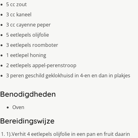
5 cc zout
3 cc kaneel
3 cc cayenne peper
5 eetlepels olijfolie
3 eetlepels roomboter
1 eetlepel honing
2 eetlepels appel-perenstroop
3 peren geschild geklokhuisd in 4-en en dan in plakjes
Benodigdheden
Oven
Bereidingswijze
1).Verhit 4 eetlepels olijfolie in een pan en fruit daarin