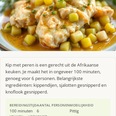
Kip met peren is een gerecht uit de Afrikaanse
keuken. Je maakt het in ongeveer 100 minuten,
genoeg voor 6 personen. Belangrijkste
ingrediënten: kippendijen, sjalotten gesnipperd en
knoflook gesnipperd.
BEREIDINGSTIJD
AANTAL PERSONEN
MOEILIJKHEID
100 minuten
6
Pittig