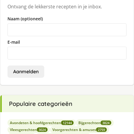
Ontvang de lekkerste recepten in je inbox.
Naam (optioneel)
E-mail
Aanmelden
Populaire categorieën
Avondeten & hoofdgerechten
Bijgerechten
12144
3824
Vleesgerechten
Voorgerechten & amuses
3024
2759