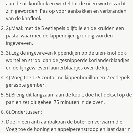
aan de ui, knoflook en wortel tot de ui en wortel zacht
zijn geworden. Pas op voor aanbakken en verbranden
van de knoflook.
2).Maak met de 5 eetlepels olijfolie en de kruiden een
pasta, waarmee de kippendijen grondig worden
ingewreven.
3).Leg de ingewreven kippendijen op de uien-knoflook-
wortel en strooi dan de gesnipperde korianderblaadjes
en de fijngewreven laurierblaadjes over de kip.
4).Voeg toe 125 zoutarme kippenbouillon en 2 eetlepels
geraspte gember.
5).Breng dit langzaam aan de kook, doe het deksel op de
pan en zet dit geheel 75 minuten in de oven.
6).Ondertussen:
Doe in een anti aanbakpan de boter en verwarm die.
Voeg toe de honing en appelperenstroop en laat daarin