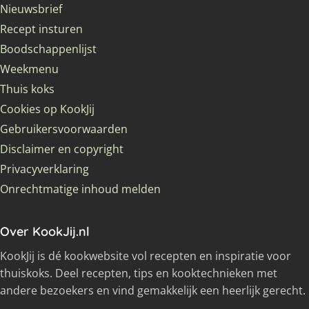
Nieuwsbrief
Recept insturen
Boodschappenlijst
Weekmenu
Thuis koks
Cookies op KookJij
Gebruikersvoorwaarden
Disclaimer en copyright
Privacyverklaring
Onrechtmatige inhoud melden
Over KookJij.nl
KookJij is dé kookwebsite vol recepten en inspiratie voor
thuiskoks. Deel recepten, tips en kooktechnieken met
andere bezoekers en vind gemakkelijk een heerlijk gerecht.