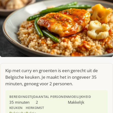
Kip met curry en groenten is een gerecht uit de
Belgische keuken. Je maakt het in ongeveer 35
minuten, genoeg voor 2 personen.
BEREIDINGSTIJD
AANTAL PERSONEN
MOEILIJKHEID
35 minuten
2
Makkelijk
KEUKEN
HERKOMST