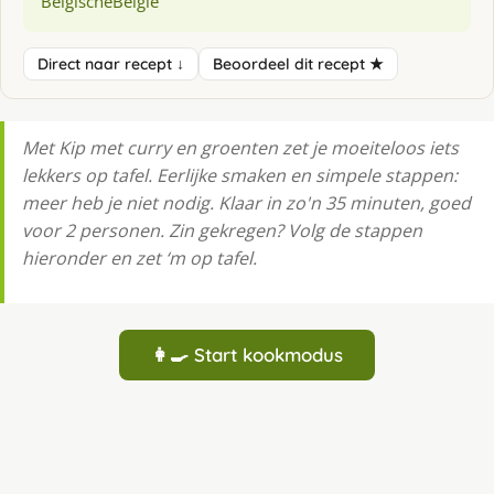
Belgische
Belgie
Direct naar recept ↓
Beoordeel dit recept ★
Met Kip met curry en groenten zet je moeiteloos iets
lekkers op tafel. Eerlijke smaken en simpele stappen:
meer heb je niet nodig. Klaar in zo'n 35 minuten, goed
voor 2 personen. Zin gekregen? Volg de stappen
hieronder en zet ‘m op tafel.
👩‍🍳 Start kookmodus