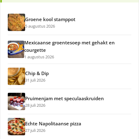
Groene kool stamppot
5 augustus 2026
Mexicaanse groentesoep met gehakt en
courgette
1 augustus 2026
Chip & Dip
31 juli 2026
Pruimenjam met speculaaskruiden
28 juli 2026
Echte Napolitaanse pizza
27 juli 2026