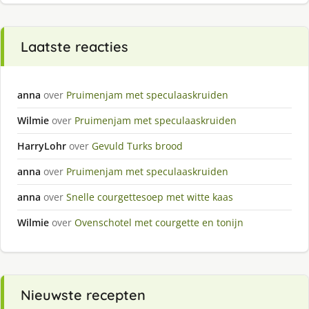
Laatste reacties
anna
over
Pruimenjam met speculaaskruiden
Wilmie
over
Pruimenjam met speculaaskruiden
HarryLohr
over
Gevuld Turks brood
anna
over
Pruimenjam met speculaaskruiden
anna
over
Snelle courgettesoep met witte kaas
Wilmie
over
Ovenschotel met courgette en tonijn
Nieuwste recepten