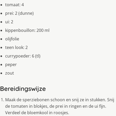
tomaat: 4
prei: 2 (dunne)
ui: 2
kippenbouillon: 200 ml
olijfolie
teen look: 2
currypoeder: 6 (tl)
peper
zout
Bereidingswijze
Maak de sperziebonen schoon en snij ze in stukken. Snij
de tomaten in blokjes, de prei in ringen en de ui fijn.
Verdeel de bloemkool in roosjes.