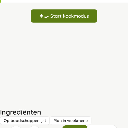
👩‍🍳 Start kookmodus
Ingrediënten
Op boodschappenlijst
Plan in weekmenu