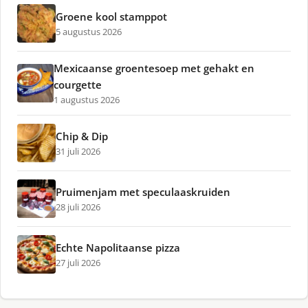
Groene kool stamppot
5 augustus 2026
Mexicaanse groentesoep met gehakt en
courgette
1 augustus 2026
Chip & Dip
31 juli 2026
Pruimenjam met speculaaskruiden
28 juli 2026
Echte Napolitaanse pizza
27 juli 2026