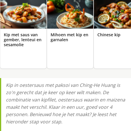
Kip met saus van
Mihoen met kip en
Chinese kip
gember, lenteui en
garnalen
sesamolie
Kip in oestersaus met paksoi van Ching-He Huang is
zo'n gerecht dat je keer op keer wilt maken. De
combinatie van kipfilet, oestersaus waarin en maizena
maakt het verschil. Klaar in een uur, goed voor 4
personen. Benieuwd hoe je het maakt? Je leest het
hieronder stap voor stap.