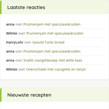
Laatste reacties
anna
over
Pruimenjam met speculaaskruiden
Wilmie
over
Pruimenjam met speculaaskruiden
HarryLohr
over
Gevuld Turks brood
anna
over
Pruimenjam met speculaaskruiden
anna
over
Snelle courgettesoep met witte kaas
Wilmie
over
Ovenschotel met courgette en tonijn
Nieuwste recepten