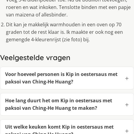
roeren en wat inkoken. Tenslotte binden met een papje
van maizena of allesbinder.
Dit kan je makkelijk warmhouden in een oven op 70
graden tot de rest klaar is. Ik maakte er ook nog een
gemengde 4-kleurenrijst (zie foto) bij.
Veelgestelde vragen
Voor hoeveel personen is Kip in oestersaus met
paksoi van Ching-He Huang?
Hoe lang duurt het om Kip in oestersaus met
paksoi van Ching-He Huang te maken?
Uit welke keuken komt Kip in oestersaus met