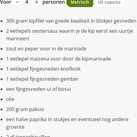
−
+
Voor
4
personen
Metrisch
US cups/oz
300 gram kipfilet van goede kwaliteit in blokjes gesneden
2 eetlepels oestersaus waarin je de kip eerst een uurtje
marineert
zout en peper voor in de marinade
1 eetlepel maizena voor door de kipmarinade
1 eetlepel fijngesneden knoflook
1 eetlepel fijngesneden gember
een fijngesneden ui of bosui
olie
200 gram paksoi
een halve paprika in stukjes en eventueel nog andere
groente