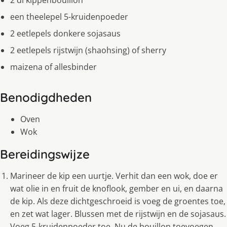
2 dl kippenbouillon
een theelepel 5-kruidenpoeder
2 eetlepels donkere sojasaus
2 eetlepels rijstwijn (shaohsing) of sherry
maizena of allesbinder
Benodigdheden
Oven
Wok
Bereidingswijze
Marineer de kip een uurtje. Verhit dan een wok, doe er
wat olie in en fruit de knoflook, gember en ui, en daarna
de kip. Als deze dichtgeschroeid is voeg de groentes toe,
en zet wat lager. Blussen met de rijstwijn en de sojasaus.
Voeg 5-kruidenpoeder toe. Nu de bouillon toevoegen,