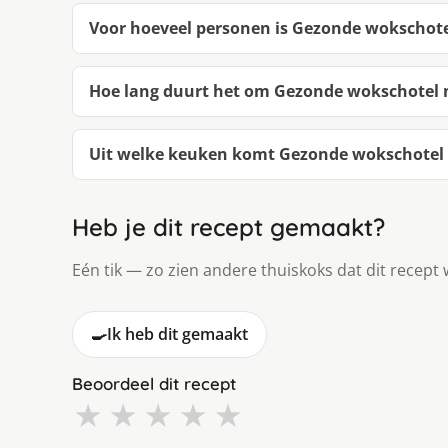
Voor hoeveel personen is Gezonde wokschotel
Hoe lang duurt het om Gezonde wokschotel m
Uit welke keuken komt Gezonde wokschotel m
Heb je dit recept gemaakt?
Eén tik — zo zien andere thuiskoks dat dit recept 
🍳
Ik heb dit gemaakt
Beoordeel dit recept
★
★
★
★
★