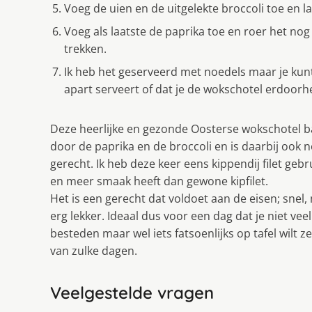
Voeg de uien en de uitgelekte broccoli toe en l
Voeg als laatste de paprika toe en roer het no
trekken.
Ik heb het geserveerd met noedels maar je kunt 
apart serveert of dat je de wokschotel erdoor
Deze heerlijke en gezonde Oosterse wokschotel b
door de paprika en de broccoli en is daarbij ook 
gerecht. Ik heb deze keer eens kippendij filet geb
en meer smaak heeft dan gewone kipfilet.
Het is een gerecht dat voldoet aan de eisen; snel,
erg lekker. Ideaal dus voor een dag dat je niet veel
besteden maar wel iets fatsoenlijks op tafel wilt ze
van zulke dagen.
Veelgestelde vragen