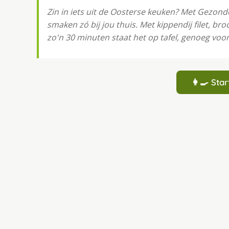
Zin in iets uit de Oosterse keuken? Met Gezonde
smaken zó bij jou thuis. Met kippendij filet, bro
zo'n 30 minuten staat het op tafel, genoeg voo
👩‍🍳 St