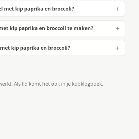
 met kip paprika en broccoli?
et kip paprika en broccoli te maken?
et kip paprika en broccoli?
werkt. Als lid komt het ook in je kooklogboek.