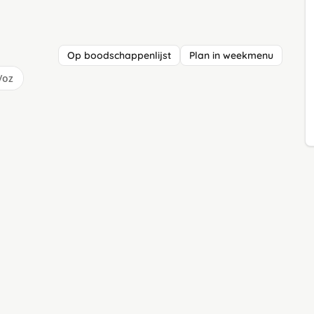
Op boodschappenlijst
Plan in weekmenu
/oz