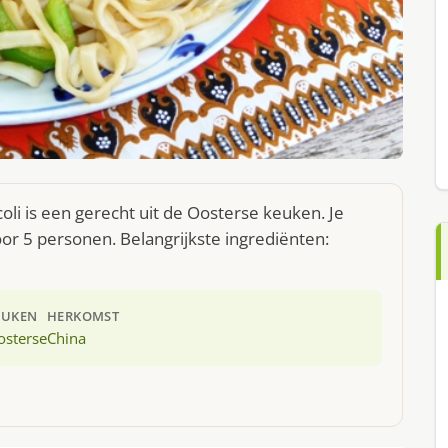
li is een gerecht uit de Oosterse keuken. Je
r 5 personen. Belangrijkste ingrediënten:
EUKEN
HERKOMST
osterse
China