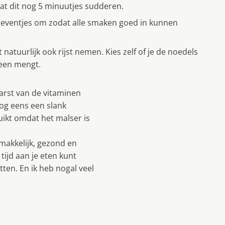
aat dit nog 5 minuutjes sudderen.
g eventjes om zodat alle smaken goed in kunnen
natuurlijk ook rijst nemen. Kies zelf of je de noedels
heen mengt.
arst van de vitaminen
nog eens een slank
ruikt omdat het malser is
 makkelijk, gezond en
 tijd aan je eten kunt
tten. En ik heb nogal veel