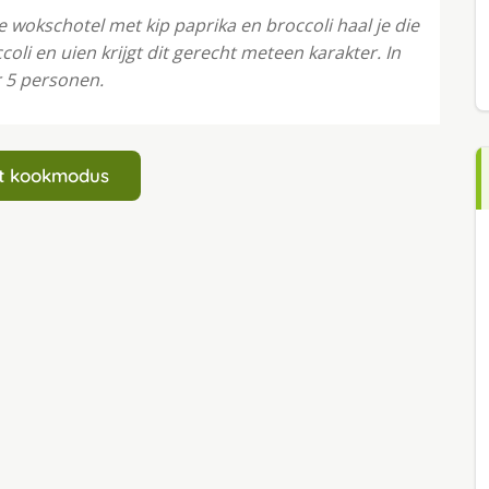
 wokschotel met kip paprika en broccoli haal je die
ccoli en uien krijgt dit gerecht meteen karakter. In
r 5 personen.
art kookmodus