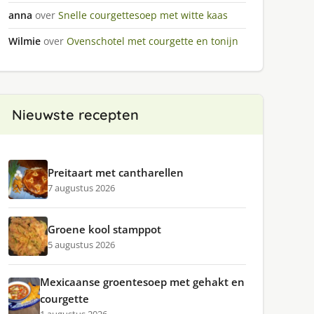
anna
over
Snelle courgettesoep met witte kaas
Wilmie
over
Ovenschotel met courgette en tonijn
Nieuwste recepten
Preitaart met cantharellen
7 augustus 2026
Groene kool stamppot
5 augustus 2026
Mexicaanse groentesoep met gehakt en
courgette