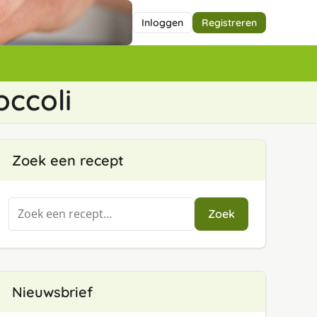
Inloggen
Registreren
occoli
Zoek een recept
Zoeken
Zoek
naar:
Nieuwsbrief