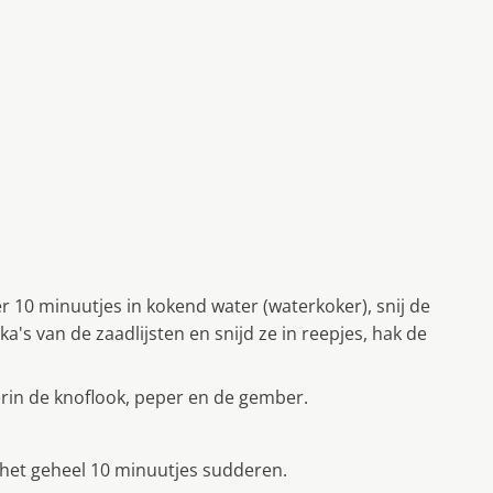
r 10 minuutjes in kokend water (waterkoker), snij de
ika's van de zaadlijsten en snijd ze in reepjes, hak de
erin de knoflook, peper en de gember.
t het geheel 10 minuutjes sudderen.