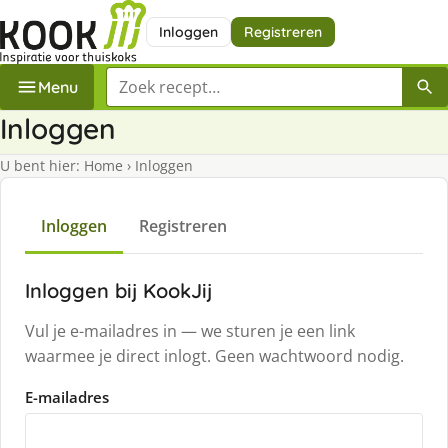
Inloggen
Registreren
Zoek een recept
Menu
Inloggen
U bent hier:
Home
›
Inloggen
Inloggen
Registreren
Inloggen bij KookJij
Vul je e-mailadres in — we sturen je een link
waarmee je direct inlogt. Geen wachtwoord nodig.
E-mailadres