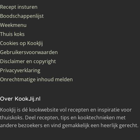
Recept insturen
Boodschappenlijst
Weekmenu
Thuis koks
Cookies op KookJij
Gebruikersvoorwaarden
Disclaimer en copyright
Privacyverklaring
Onrechtmatige inhoud melden
Over KookJij.nl
KookJij is dé kookwebsite vol recepten en inspiratie voor
thuiskoks. Deel recepten, tips en kooktechnieken met
andere bezoekers en vind gemakkelijk een heerlijk gerecht.