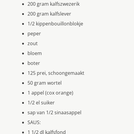
200 gram kalfszwezerik
200 gram kalfslever
1/2 kippenbouillonblokje
peper
zout
bloem
boter
125 prei, schoongemaakt
50 gram wortel
1 appel (cox orange)
1/2 el suiker
sap van 1/2 sinaasappel
SAUS:
1 1/2 dl kalfsfond