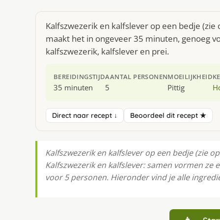
Kalfszwezerik en kalfslever op een bedje (zie
maakt het in ongeveer 35 minuten, genoeg voo
kalfszwezerik, kalfslever en prei.
BEREIDINGSTIJD
AANTAL PERSONEN
MOEILIJKHEID
K
35 minuten
5
Pittig
H
Direct naar recept ↓
Beoordeel dit recept ★
Kalfszwezerik en kalfslever op een bedje (zie
Kalfszwezerik en kalfslever: samen vormen ze e
voor 5 personen. Hieronder vind je alle ingredi