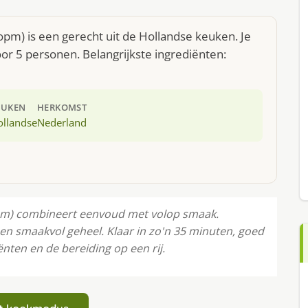
 opm) is een gerecht uit de Hollandse keuken. Je
r 5 personen. Belangrijkste ingrediënten:
EUKEN
HERKOMST
ollandse
Nederland
 opm) combineert eenvoud met volop smaak.
en smaakvol geheel. Klaar in zo'n 35 minuten, goed
ënten en de bereiding op een rij.