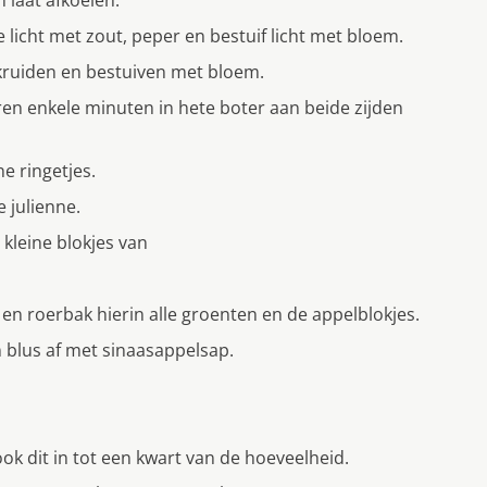
e licht met zout, peper en bestuif licht met bloem.
t kruiden en bestuiven met bloem.
ren enkele minuten in hete boter aan beide zijden
e ringetjes.
 julienne.
 kleine blokjes van
k en roerbak hierin alle groenten en de appelblokjes.
 blus af met sinaasappelsap.
ok dit in tot een kwart van de hoeveelheid.