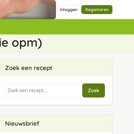
Inloggen
Registreren
zie opm)
Zoek een recept
Zoeken
Zoek
naar:
Nieuwsbrief