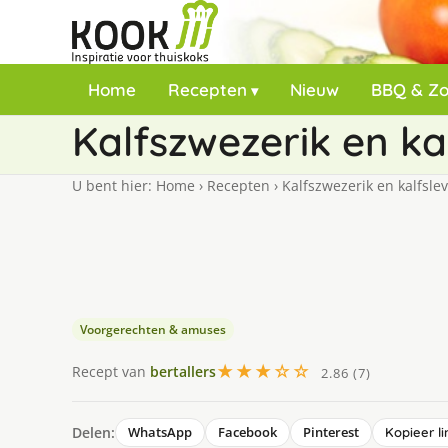
Home
Recepten
Nieuw
BBQ & Z
Kalfszwezerik en ka
U bent hier:
Home
›
Recepten
›
Kalfszwezerik en kalfsle
Voorgerechten & amuses
★★★☆☆
Recept van
bertallers
2.86 (7)
Delen:
WhatsApp
Facebook
Pinterest
Kopieer li