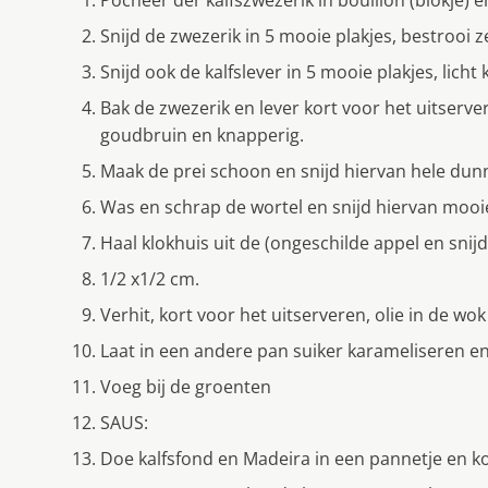
Snijd de zwezerik in 5 mooie plakjes, bestrooi z
Snijd ook de kalfslever in 5 mooie plakjes, lich
Bak de zwezerik en lever kort voor het uitserve
goudbruin en knapperig.
Maak de prei schoon en snijd hiervan hele dunn
Was en schrap de wortel en snijd hiervan mooie
Haal klokhuis uit de (ongeschilde appel en snijd
1/2 x1/2 cm.
Verhit, kort voor het uitserveren, olie in de wo
Laat in een andere pan suiker karameliseren en
Voeg bij de groenten
SAUS:
Doe kalfsfond en Madeira in een pannetje en ko