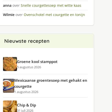
anna
over
Snelle courgettesoep met witte kaas
Wilmie
over
Ovenschotel met courgette en tonijn
Nieuwste recepten
Groene kool stamppot
5 augustus 2026
Mexicaanse groentesoep met gehakt en
courgette
1 augustus 2026
Chip & Dip
31 juli 2026