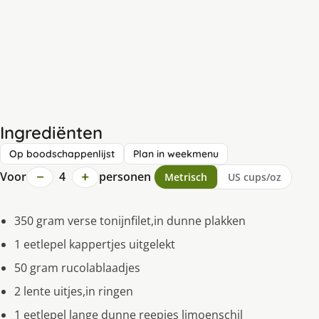
Ingrediënten
Op boodschappenlijst
Plan in weekmenu
−
+
Voor
4
personen
Metrisch
US cups/oz
350 gram verse tonijnfilet,in dunne plakken
1 eetlepel kappertjes uitgelekt
50 gram rucolablaadjes
2 lente uitjes,in ringen
1 eetlepel lange dunne reepjes limoenschil