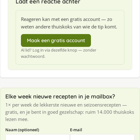
Laat een reactie achter
:
Reageren kan met een gratis account — zo
weten andere thuiskoks van wie de tip komt.
Maak een gratis account
Al lid? Log in via dezelfde knop — zonder
wachtwoord.
Elke week nieuwe recepten in je mailbox?
1× per week de lekkerste nieuwe en seizoensrecepten —
gratis, en je bent in goed gezelschap: ruim 14.000 thuiskoks
lezen mee.
Naam (optioneel)
E-mail