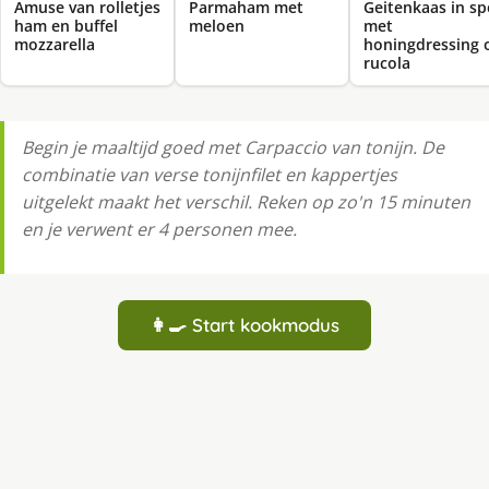
Amuse van rolletjes
Parmaham met
Geitenkaas in sp
ham en buffel
meloen
met
mozzarella
honingdressing 
rucola
Begin je maaltijd goed met Carpaccio van tonijn. De
combinatie van verse tonijnfilet en kappertjes
uitgelekt maakt het verschil. Reken op zo'n 15 minuten
en je verwent er 4 personen mee.
👩‍🍳 Start kookmodus