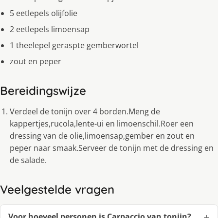
5 eetlepels olijfolie
2 eetlepels limoensap
1 theelepel geraspte gemberwortel
zout en peper
Bereidingswijze
Verdeel de tonijn over 4 borden.Meng de
kappertjes,rucola,lente-ui en limoenschil.Roer een
dressing van de olie,limoensap,gember en zout en
peper naar smaak.Serveer de tonijn met de dressing en
de salade.
Veelgestelde vragen
Voor hoeveel personen is Carpaccio van tonijn?