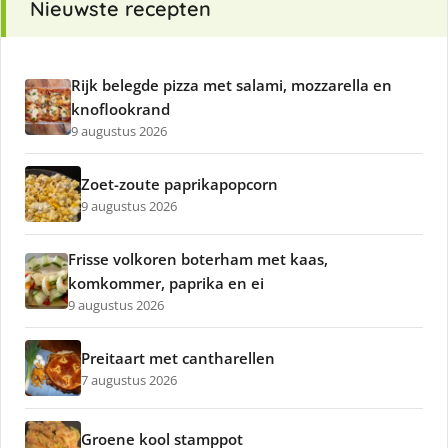
Nieuwste recepten
Rijk belegde pizza met salami, mozzarella en
knoflookrand
9 augustus 2026
Zoet-zoute paprikapopcorn
9 augustus 2026
Frisse volkoren boterham met kaas,
komkommer, paprika en ei
9 augustus 2026
Preitaart met cantharellen
7 augustus 2026
Groene kool stamppot