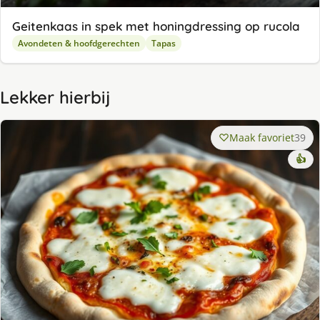
Geitenkaas in spek met honingdressing op rucola
Avondeten & hoofdgerechten
Tapas
Lekker hierbij
Maak favoriet
39
👍