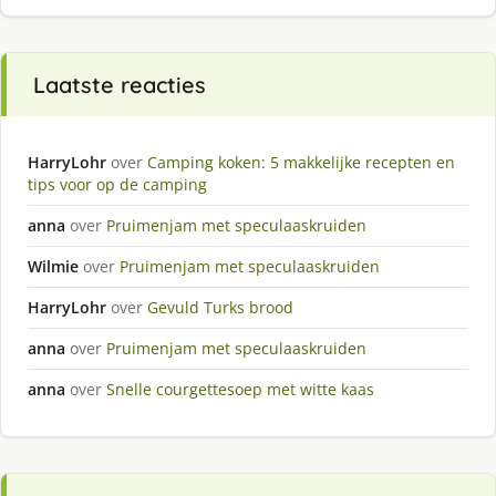
Laatste reacties
HarryLohr
over
Camping koken: 5 makkelijke recepten en
tips voor op de camping
anna
over
Pruimenjam met speculaaskruiden
Wilmie
over
Pruimenjam met speculaaskruiden
HarryLohr
over
Gevuld Turks brood
anna
over
Pruimenjam met speculaaskruiden
anna
over
Snelle courgettesoep met witte kaas