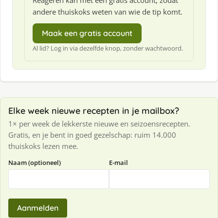
Reageren kan met een gratis account, zodat
andere thuiskoks weten van wie de tip komt.
Maak een gratis account
Al lid? Log in via dezelfde knop, zonder wachtwoord.
Elke week nieuwe recepten in je mailbox?
1× per week de lekkerste nieuwe en seizoensrecepten.
Gratis, en je bent in goed gezelschap: ruim 14.000
thuiskoks lezen mee.
Naam (optioneel)
E-mail
Aanmelden