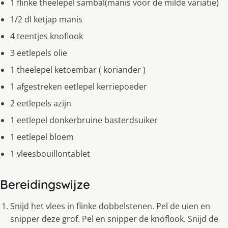
1 flinke theelepel sambal(manis voor de milde variatie)
1/2 dl ketjap manis
4 teentjes knoflook
3 eetlepels olie
1 theelepel ketoembar ( koriander )
1 afgestreken eetlepel kerriepoeder
2 eetlepels azijn
1 eetlepel donkerbruine basterdsuiker
1 eetlepel bloem
1 vleesbouillontablet
Bereidingswijze
Snijd het vlees in flinke dobbelstenen. Pel de uien en
snipper deze grof. Pel en snipper de knoflook. Snijd de