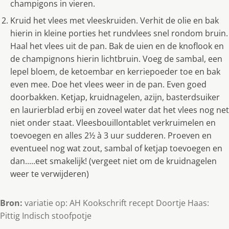
champigons in vieren.
Kruid het vlees met vleeskruiden. Verhit de olie en bak
hierin in kleine porties het rundvlees snel rondom bruin.
Haal het vlees uit de pan. Bak de uien en de knoflook en
de champignons hierin lichtbruin. Voeg de sambal, een
lepel bloem, de ketoembar en kerriepoeder toe en bak
even mee. Doe het vlees weer in de pan. Even goed
doorbakken. Ketjap, kruidnagelen, azijn, basterdsuiker
en laurierblad erbij en zoveel water dat het vlees nog net
niet onder staat. Vleesbouillontablet verkruimelen en
toevoegen en alles 2½ à 3 uur sudderen. Proeven en
eventueel nog wat zout, sambal of ketjap toevoegen en
dan.....eet smakelijk! (vergeet niet om de kruidnagelen
weer te verwijderen)
Bron:
variatie op: AH Kookschrift recept Doortje Haas:
Pittig Indisch stoofpotje