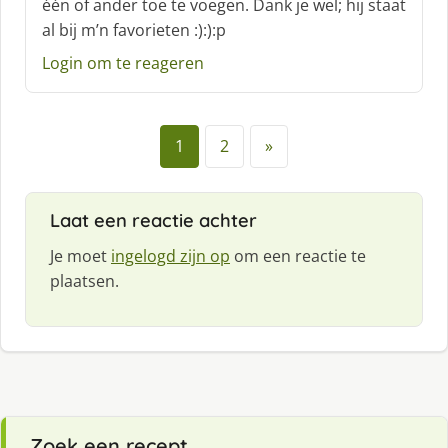
één of ander toe te voegen. Dank je wel; hij staat
al bij m’n favorieten :):):p
Login om te reageren
1
2
»
Laat een reactie achter
Je moet
ingelogd zijn op
om een reactie te
plaatsen.
Zoek een recept