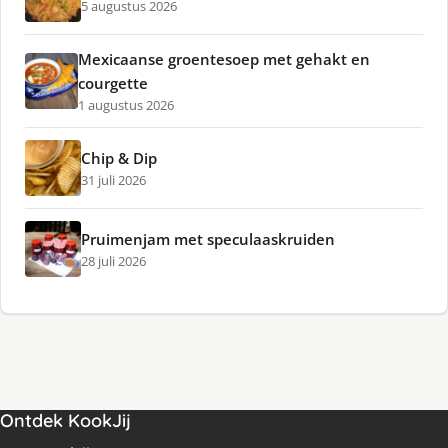
5 augustus 2026
Mexicaanse groentesoep met gehakt en
courgette
1 augustus 2026
Chip & Dip
31 juli 2026
Pruimenjam met speculaaskruiden
28 juli 2026
Ontdek KookJij