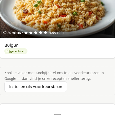
★★★★★
⏱ 30 min
👥 4
4.59 (90)
Bulgur
Bijgerechten
Kook je vaker met KookJij? Stel ons in als voorkeursbron in
Google — dan vind je onze recepten sneller terug.
Instellen als voorkeursbron