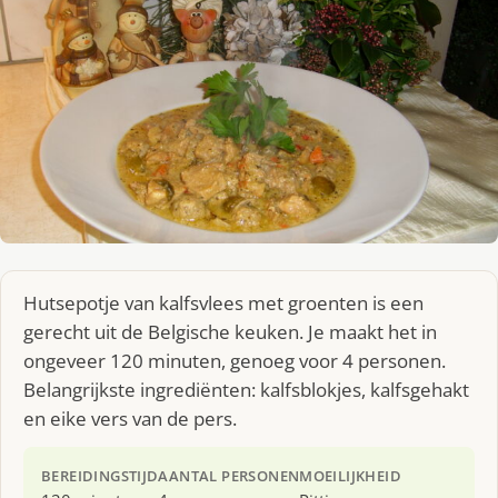
Hutsepotje van kalfsvlees met groenten is een
gerecht uit de Belgische keuken. Je maakt het in
ongeveer 120 minuten, genoeg voor 4 personen.
Belangrijkste ingrediënten: kalfsblokjes, kalfsgehakt
en eike vers van de pers.
BEREIDINGSTIJD
AANTAL PERSONEN
MOEILIJKHEID