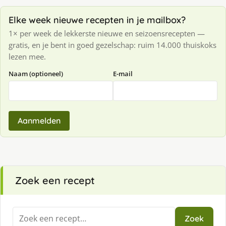
Elke week nieuwe recepten in je mailbox?
1× per week de lekkerste nieuwe en seizoensrecepten —
gratis, en je bent in goed gezelschap: ruim 14.000 thuiskoks
lezen mee.
Naam (optioneel)
E-mail
Aanmelden
Zoek een recept
Zoeken
Zoek
naar: