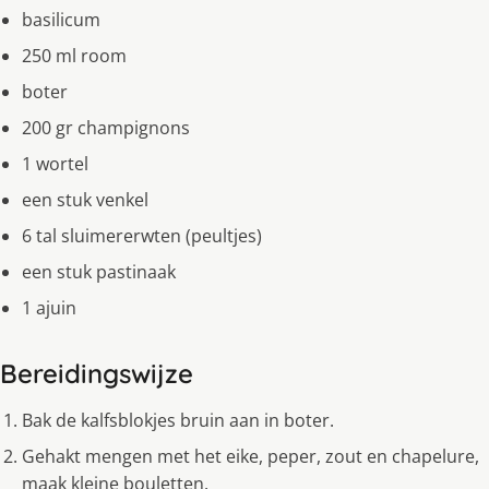
basilicum
250 ml room
boter
200 gr champignons
1 wortel
een stuk venkel
6 tal sluimererwten (peultjes)
een stuk pastinaak
1 ajuin
Bereidingswijze
Bak de kalfsblokjes bruin aan in boter.
Gehakt mengen met het eike, peper, zout en chapelure,
maak kleine bouletten.