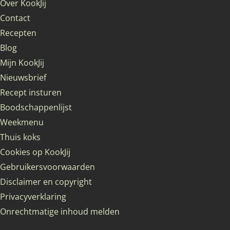
Over KookJij
Contact
Recepten
Blog
Mijn KookJij
Nieuwsbrief
Recept insturen
Boodschappenlijst
Weekmenu
Thuis koks
Cookies op KookJij
Gebruikersvoorwaarden
Disclaimer en copyright
Privacyverklaring
Onrechtmatige inhoud melden