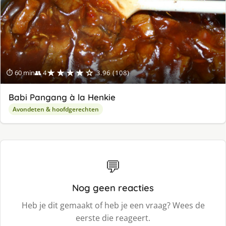
★★★★☆
⏱ 60 min
👥 4
3.96 (108)
Babi Pangang à la Henkie
Avondeten & hoofdgerechten
💬
Nog geen reacties
Heb je dit gemaakt of heb je een vraag? Wees de
eerste die reageert.