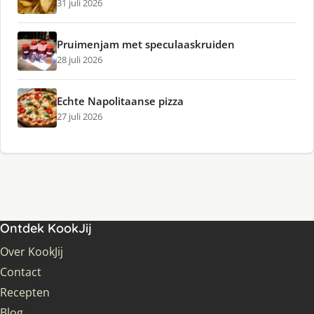
31 juli 2026
Pruimenjam met speculaaskruiden
28 juli 2026
Echte Napolitaanse pizza
27 juli 2026
Ontdek KookJij
Over KookJij
Contact
Recepten
Blog