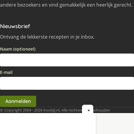
andere bezoekers en vind gemakkelijk een heerlijk gerecht.
Nieuwsbrief
Ontvang de lekkerste recepten in je inbox.
Naam (optioneel)
E-mail
Aanmelden
© Copyright 2004 - 2026 KookJij.nl, Alle rechten voorbehouden
×