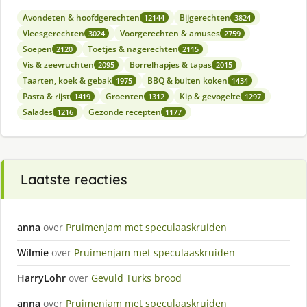
Avondeten & hoofdgerechten
Bijgerechten
12144
3824
Vleesgerechten
Voorgerechten & amuses
3024
2759
Soepen
Toetjes & nagerechten
2120
2115
Vis & zeevruchten
Borrelhapjes & tapas
2095
2015
Taarten, koek & gebak
BBQ & buiten koken
1975
1434
Pasta & rijst
Groenten
Kip & gevogelte
1419
1312
1297
Salades
Gezonde recepten
1216
1177
Laatste reacties
anna
over
Pruimenjam met speculaaskruiden
Wilmie
over
Pruimenjam met speculaaskruiden
HarryLohr
over
Gevuld Turks brood
anna
over
Pruimenjam met speculaaskruiden