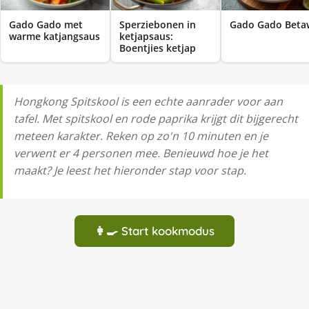
Gado Gado met
Sperziebonen in
Gado Gado Beta
warme katjangsaus
ketjapsaus:
Boentjies ketjap
Hongkong Spitskool is een echte aanrader voor aan
tafel. Met spitskool en rode paprika krijgt dit bijgerecht
meteen karakter. Reken op zo'n 10 minuten en je
verwent er 4 personen mee. Benieuwd hoe je het
maakt? Je leest het hieronder stap voor stap.
👩‍🍳 Start kookmodus