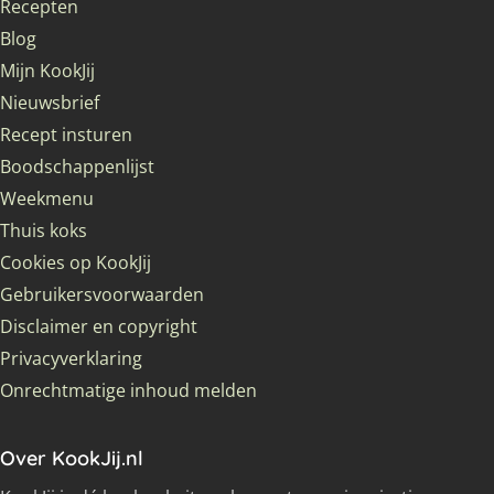
Recepten
Blog
Mijn KookJij
Nieuwsbrief
Recept insturen
Boodschappenlijst
Weekmenu
Thuis koks
Cookies op KookJij
Gebruikersvoorwaarden
Disclaimer en copyright
Privacyverklaring
Onrechtmatige inhoud melden
Over KookJij.nl