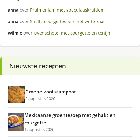
anna
over
Pruimenjam met speculaaskruiden
anna
over
Snelle courgettesoep met witte kaas
Wilmie
over
Ovenschotel met courgette en tonijn
Nieuwste recepten
Groene kool stamppot
5 augustus 2026
Mexicaanse groentesoep met gehakt en
courgette
1 augustus 2026