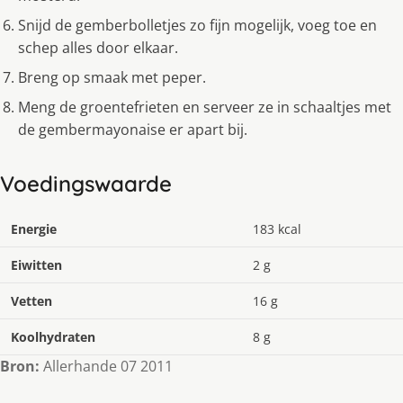
Snijd de gemberbolletjes zo fijn mogelijk, voeg toe en
schep alles door elkaar.
Breng op smaak met peper.
Meng de groentefrieten en serveer ze in schaaltjes met
de gembermayonaise er apart bij.
Voedingswaarde
Energie
183 kcal
Eiwitten
2 g
Vetten
16 g
Koolhydraten
8 g
Bron:
Allerhande 07 2011