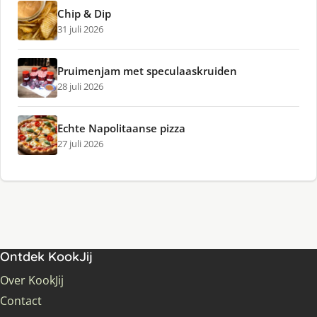
Chip & Dip
31 juli 2026
Pruimenjam met speculaaskruiden
28 juli 2026
Echte Napolitaanse pizza
27 juli 2026
Ontdek KookJij
Over KookJij
Contact