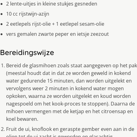
2 lente-uitjes in kleine stukjes gesneden
10 cc rijstwijn-azijn
2 eetlepels rijst-olie + 1 eetlepel sesam-olie
vers gemalen zwarte peper en ietsje zeezout
Bereidingswijze
Bereid de glasmihoen zoals staat aangegeven op het pak
(meestal houdt dat in dat ze worden geweld in kokend
water gedurende 15 minuten, dan worden uitgelekt en
vervolgens weer 2 minuten in kokend water mogen
opkoken, waarna ze worden uitgelekt en koud worden
nagespoeld om het kook-proces te stoppen). Daarna de
mihoen vermengen met de ketjap en het citroensap en
koel bewaren.
Fruit de ui, knoflook en geraspte gember even aan in de
olien tot de ui zacht is geworden en glasachtig.