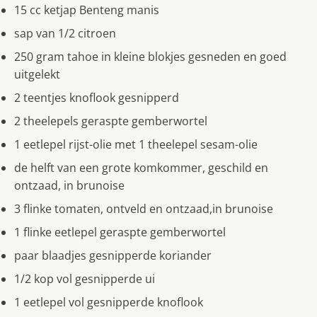
15 cc ketjap Benteng manis
sap van 1/2 citroen
250 gram tahoe in kleine blokjes gesneden en goed
uitgelekt
2 teentjes knoflook gesnipperd
2 theelepels geraspte gemberwortel
1 eetlepel rijst-olie met 1 theelepel sesam-olie
de helft van een grote komkommer, geschild en
ontzaad, in brunoise
3 flinke tomaten, ontveld en ontzaad,in brunoise
1 flinke eetlepel geraspte gemberwortel
paar blaadjes gesnipperde koriander
1/2 kop vol gesnipperde ui
1 eetlepel vol gesnipperde knoflook