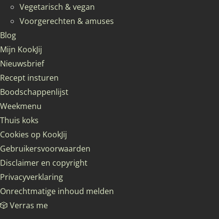
Vegetarisch & vegan
Voorgerechten & amuses
Blog
Mijn KookJij
Nieuwsbrief
Recept insturen
Boodschappenlijst
Weekmenu
Thuis koks
Cookies op KookJij
Gebruikersvoorwaarden
Disclaimer en copyright
Privacyverklaring
Onrechtmatige inhoud melden
🎲 Verras me