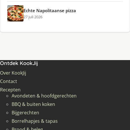
Echte Napolitaanse pizza
27 juli 2026
Ontdek KookJij
Over KookJij
Contact
Recepten
Avondeten & hoofdgerechten
BBQ & buiten koken
Bijgerechten
Borrelhapjes & tapas
Brood & beleg