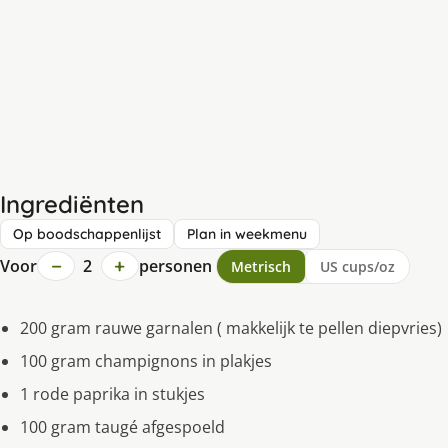
Ingrediënten
Op boodschappenlijst
Plan in weekmenu
−
+
Voor
2
personen
Metrisch
US cups/oz
200 gram rauwe garnalen ( makkelijk te pellen diepvries)
100 gram champignons in plakjes
1 rode paprika in stukjes
100 gram taugé afgespoeld