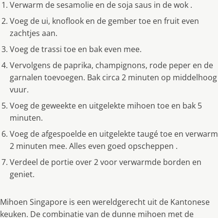
Verwarm de sesamolie en de soja saus in de wok .
Voeg de ui, knoflook en de gember toe en fruit even
zachtjes aan.
Voeg de trassi toe en bak even mee.
Vervolgens de paprika, champignons, rode peper en de
garnalen toevoegen. Bak circa 2 minuten op middelhoog
vuur.
Voeg de geweekte en uitgelekte mihoen toe en bak 5
minuten.
Voeg de afgespoelde en uitgelekte taugé toe en verwarm
2 minuten mee. Alles even goed opscheppen .
Verdeel de portie over 2 voor verwarmde borden en
geniet.
Mihoen Singapore is een wereldgerecht uit de Kantonese
keuken. De combinatie van de dunne mihoen met de