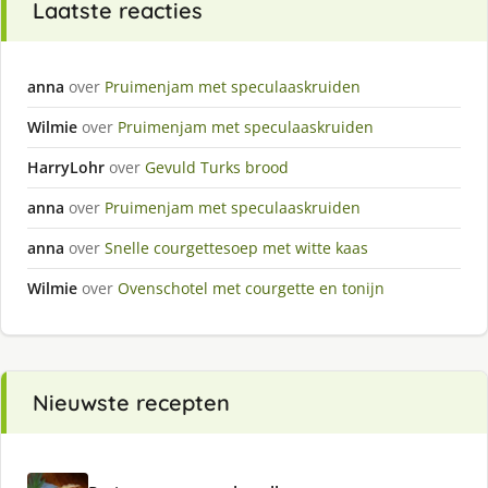
Laatste reacties
anna
over
Pruimenjam met speculaaskruiden
Wilmie
over
Pruimenjam met speculaaskruiden
HarryLohr
over
Gevuld Turks brood
anna
over
Pruimenjam met speculaaskruiden
anna
over
Snelle courgettesoep met witte kaas
Wilmie
over
Ovenschotel met courgette en tonijn
Nieuwste recepten