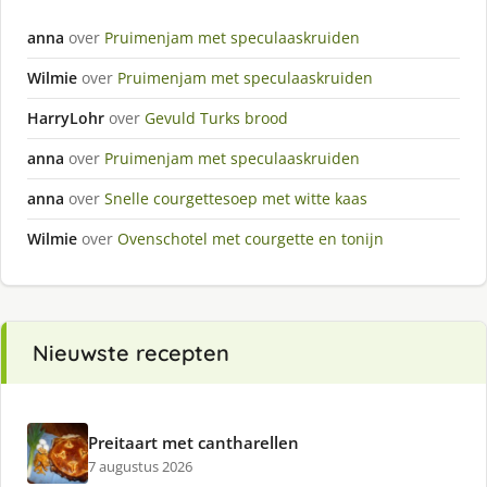
anna
over
Pruimenjam met speculaaskruiden
Wilmie
over
Pruimenjam met speculaaskruiden
HarryLohr
over
Gevuld Turks brood
anna
over
Pruimenjam met speculaaskruiden
anna
over
Snelle courgettesoep met witte kaas
Wilmie
over
Ovenschotel met courgette en tonijn
Nieuwste recepten
Preitaart met cantharellen
7 augustus 2026