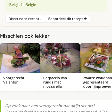
Belgische
Belgie
Direct naar recept ↓
Beoordeel dit recept ★
Misschien ook lekker
Voorgerecht :
Carpaccio van
Zwarte woudha
Valentijn
runds met
gepresenteerd
mozzarella
door fijnproever
Op zoek naar een voorgerecht dat altijd scoort?