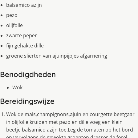
balsamico azijn
pezo
olijfolie
zwarte peper
fijn gehakte dille
groene slierten van ajuinpijpjes afgarnering
Benodigdheden
Wok
Bereidingswijze
Wok de mais,champignons,ajuin en courgette beetgaar
in olijfolie kruiden met pezo en dille voeg een klein
beetje balsamico azijn toe.Leg de tomaten op het bord
en vervolgens de gewokte groenten dresser de forel