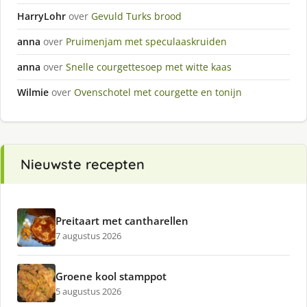
HarryLohr
over
Gevuld Turks brood
anna
over
Pruimenjam met speculaaskruiden
anna
over
Snelle courgettesoep met witte kaas
Wilmie
over
Ovenschotel met courgette en tonijn
Nieuwste recepten
Preitaart met cantharellen
7 augustus 2026
Groene kool stamppot
5 augustus 2026