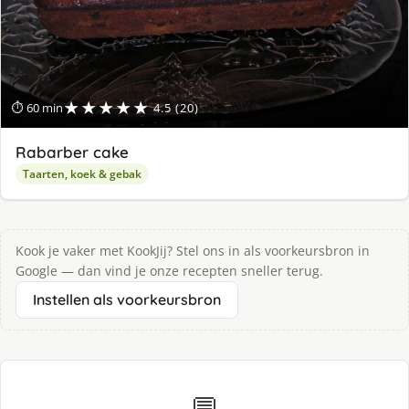
★★★★★
⏱ 60 min
4.5 (20)
Rabarber cake
Taarten, koek & gebak
Kook je vaker met KookJij? Stel ons in als voorkeursbron in
Google — dan vind je onze recepten sneller terug.
Instellen als voorkeursbron
💬