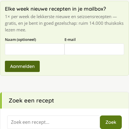
Elke week nieuwe recepten in je mailbox?
1× per week de lekkerste nieuwe en seizoensrecepten —
gratis, en je bent in goed gezelschap: ruim 14.000 thuiskoks
lezen mee.
Naam (optioneel)
E-mail
Aanmelden
Zoek een recept
Zoeken
Zoek
naar: