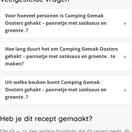
Voor hoeveel personen is Camping Gemak
Oosters gehakt – pannetje met satésaus en
groente .?
Hoe lang duurt het om Camping Gemak Oosters
gehakt – pannetje met satésaus en groente . te
maken?
Uit welke keuken komt Camping Gemak
Oosters gehakt – pannetje met satésaus en
groente .?
Heb je dit recept gemaakt?
Eén tik — zo zien andere thuiskoks dat dit recept werkt. Als