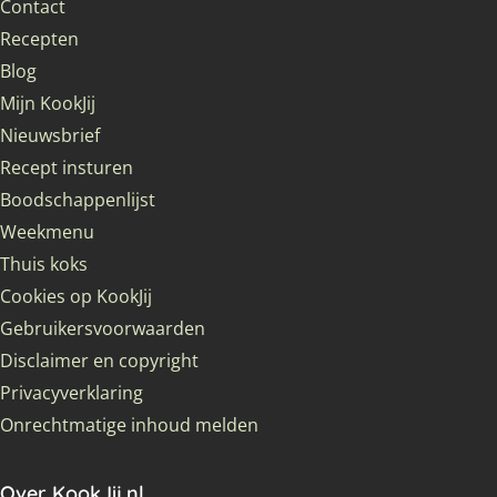
Contact
Recepten
Blog
Mijn KookJij
Nieuwsbrief
Recept insturen
Boodschappenlijst
Weekmenu
Thuis koks
Cookies op KookJij
Gebruikersvoorwaarden
Disclaimer en copyright
Privacyverklaring
Onrechtmatige inhoud melden
Over KookJij.nl