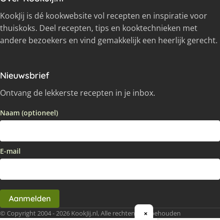
KookJij is dé kookwebsite vol recepten en inspiratie voor
thuiskoks. Deel recepten, tips en kooktechnieken met
andere bezoekers en vind gemakkelijk een heerlijk gerecht.
Nieuwsbrief
Ontvang de lekkerste recepten in je inbox.
Naam (optioneel)
E-mail
Aanmelden
© Copyright 2004 - 2026 KookJij.nl, Alle rechten voorbehouden
×