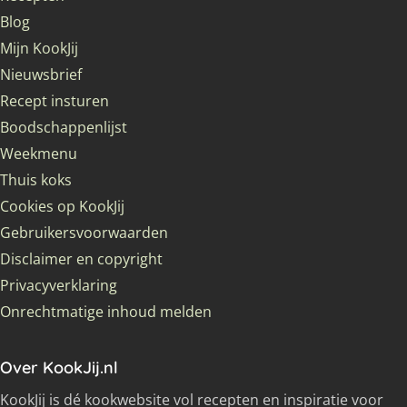
Blog
Mijn KookJij
Nieuwsbrief
Recept insturen
Boodschappenlijst
Weekmenu
Thuis koks
Cookies op KookJij
Gebruikersvoorwaarden
Disclaimer en copyright
Privacyverklaring
Onrechtmatige inhoud melden
Over KookJij.nl
KookJij is dé kookwebsite vol recepten en inspiratie voor