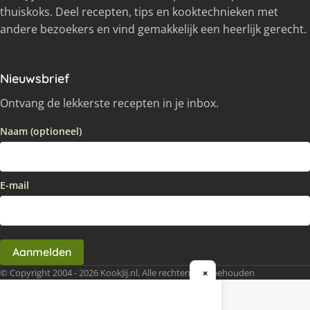
thuiskoks. Deel recepten, tips en kooktechnieken met
andere bezoekers en vind gemakkelijk een heerlijk gerecht.
Nieuwsbrief
Ontvang de lekkerste recepten in je inbox.
Naam (optioneel)
E-mail
Aanmelden
© Copyright 2004 - 2026 KookJij.nl, Alle rechten voorbehouden
×