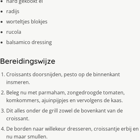
hard gekookt ei
radijs
worteltjes blokjes
rucola
balsamico dressing
Bereidingswijze
Croissants doorsnijden, pesto op de binnenkant
insmeren.
Beleg nu met parmaham, zongedroogde tomaten,
komkommers, ajuinpijpjes en vervolgens de kaas.
Dit alles onder de grill zowel de bovenkant van de
croissant.
De borden naar willekeur dresseren, croissantje erbij en
nu maar smullen.