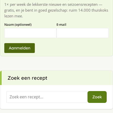
1× per week de lekkerste nieuwe en seizoensrecepten —
gratis, en je bent in goed gezelschap: ruim 14.000 thuiskoks
lezen mee.
Naam (optioneel)
E-mail
Aanmelden
Zoek een recept
Zoeken
Zoek
naar: