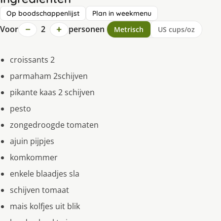
Op boodschappenlijst
Plan in weekmenu
−
+
Voor
2
personen
Metrisch
US cups/oz
croissants 2
parmaham 2schijven
pikante kaas 2 schijven
pesto
zongedroogde tomaten
ajuin pijpjes
komkommer
enkele blaadjes sla
schijven tomaat
mais kolfjes uit blik