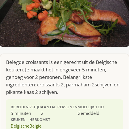
Belegde croissants is een gerecht uit de Belgische
keuken. Je maakt het in ongeveer 5 minuten,
genoeg voor 2 personen. Belangrijkste
ingrediënten: croissants 2, parmaham 2schijven en
pikante kaas 2 schijven.
BEREIDINGSTIJD
AANTAL PERSONEN
MOEILIJKHEID
5 minuten
2
Gemiddeld
KEUKEN
HERKOMST
Belgische
Belgie