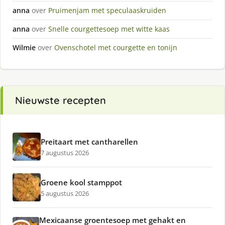
anna
over
Pruimenjam met speculaaskruiden
anna
over
Snelle courgettesoep met witte kaas
Wilmie
over
Ovenschotel met courgette en tonijn
Nieuwste recepten
Preitaart met cantharellen
7 augustus 2026
Groene kool stamppot
5 augustus 2026
Mexicaanse groentesoep met gehakt en