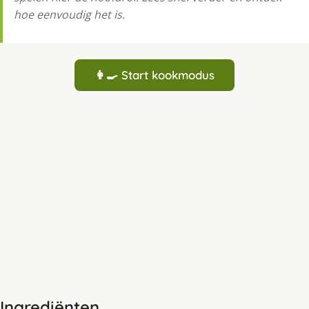
hoe eenvoudig het is.
👩‍🍳 Start kookmodus
Ingrediënten