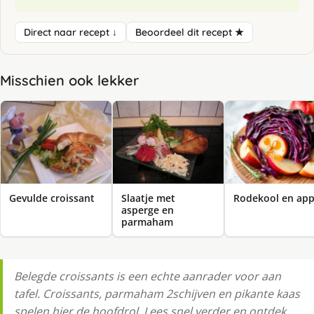
Direct naar recept ↓
Beoordeel dit recept ★
Misschien ook lekker
Gevulde croissant
Slaatje met
Rodekool en app
asperge en
parmaham
Belegde croissants is een echte aanrader voor aan
tafel. Croissants, parmaham 2schijven en pikante kaas
spelen hier de hoofdrol. Lees snel verder en ontdek