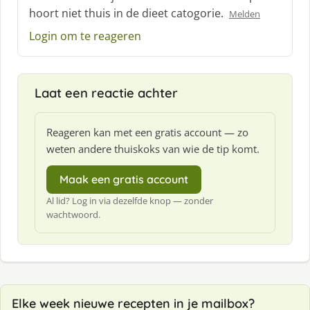
hoort niet thuis in de dieet catogorie.
e
Melden
f
Login om te reageren
:
Laat een reactie achter
Reageren kan met een gratis account — zo
weten andere thuiskoks van wie de tip komt.
Maak een gratis account
Al lid? Log in via dezelfde knop — zonder
wachtwoord.
Elke week nieuwe recepten in je mailbox?