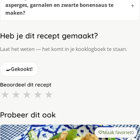
asperges, garnalen en zwarte bonensaus te
maken?
Heb je dit recept gemaakt?
Laat het weten — het komt in je kooklogboek te staan.
🍳
Gekookt!
Beoordeel dit recept
★
★
★
★
★
Probeer dit ook
Maak favoriet
0