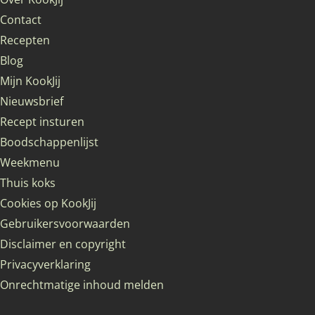
Contact
Recepten
Blog
Mijn KookJij
Nieuwsbrief
Recept insturen
Boodschappenlijst
Weekmenu
Thuis koks
Cookies op KookJij
Gebruikersvoorwaarden
Disclaimer en copyright
Privacyverklaring
Onrechtmatige inhoud melden