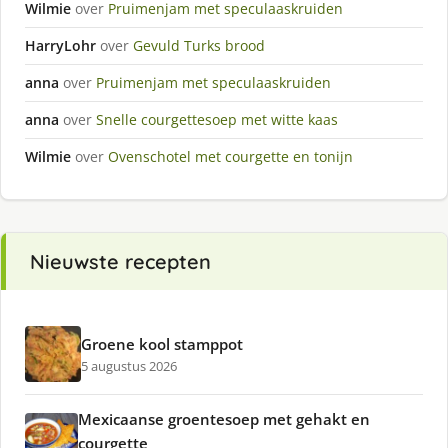
Wilmie
over
Pruimenjam met speculaaskruiden
HarryLohr
over
Gevuld Turks brood
anna
over
Pruimenjam met speculaaskruiden
anna
over
Snelle courgettesoep met witte kaas
Wilmie
over
Ovenschotel met courgette en tonijn
Nieuwste recepten
Groene kool stamppot
5 augustus 2026
Mexicaanse groentesoep met gehakt en
courgette