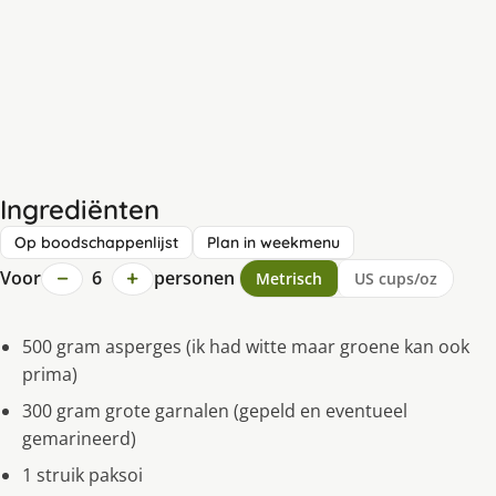
Ingrediënten
Op boodschappenlijst
Plan in weekmenu
−
+
Voor
6
personen
Metrisch
US cups/oz
500 gram asperges (ik had witte maar groene kan ook
prima)
300 gram grote garnalen (gepeld en eventueel
gemarineerd)
1 struik paksoi