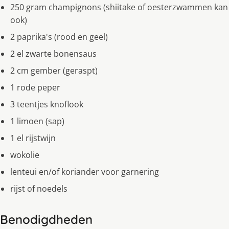
250 gram champignons (shiitake of oesterzwammen kan
ook)
2 paprika's (rood en geel)
2 el zwarte bonensaus
2 cm gember (geraspt)
1 rode peper
3 teentjes knoflook
1 limoen (sap)
1 el rijstwijn
wokolie
lenteui en/of koriander voor garnering
rijst of noedels
Benodigdheden