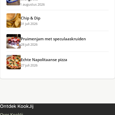
1 augustus 2026
Chip & Dip
31 juli 2026
Pruimenjam met speculaaskruiden
28 juli 2026
Echte Napolitaanse pizza
27 juli 2026
Ontdek KookJij
Over KookJij