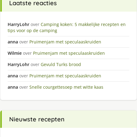
Laatste reacties
HarryLohr
over
Camping koken: 5 makkelijke recepten en
tips voor op de camping
anna
over
Pruimenjam met speculaaskruiden
Wilmie
over
Pruimenjam met speculaaskruiden
HarryLohr
over
Gevuld Turks brood
anna
over
Pruimenjam met speculaaskruiden
anna
over
Snelle courgettesoep met witte kaas
Nieuwste recepten