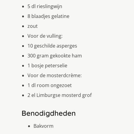
5 dl rieslingwijn
8 blaadjes gelatine
zout
Voor de vulling:
10 geschilde asperges
300 gram gekookte ham
1 bosje peterselie
Voor de mosterdcrème:
1 dl room ongezoet
2 el Limburgse mosterd grof
Benodigdheden
Bakvorm