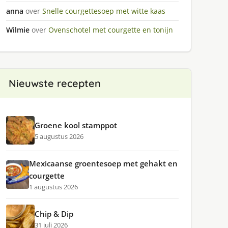
anna
over
Snelle courgettesoep met witte kaas
Wilmie
over
Ovenschotel met courgette en tonijn
Nieuwste recepten
Groene kool stamppot
5 augustus 2026
Mexicaanse groentesoep met gehakt en
courgette
1 augustus 2026
Chip & Dip
31 juli 2026