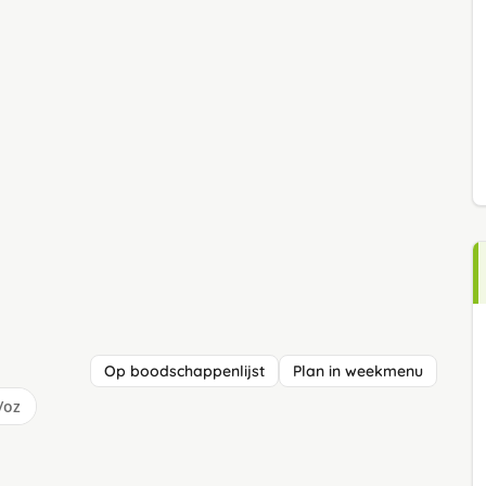
Op boodschappenlijst
Plan in weekmenu
/oz