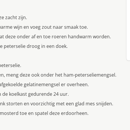
e zacht zijn.
 warme wijn en voeg zout naar smaak toe.
aat deze onder af en toe roeren handwarm worden.
e peterselie droog in een doek.
eterselie.
ken, meng deze ook onder het ham-peterseliemengsel.
 afgekoelde gelatinemengsel er overheen.
n de koelkast gedurende 24 uur.
k storten en voorzichtig met een glad mes snijden.
e mosterd toe en spatel deze erdoorheen.