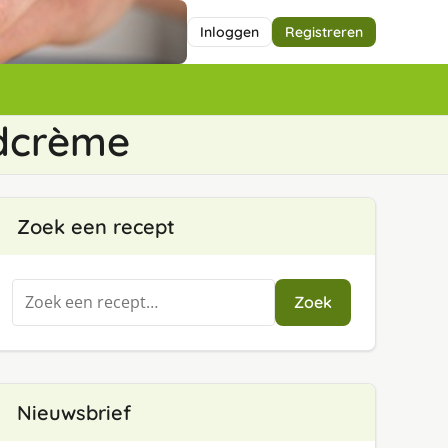
Inloggen
Registreren
rdcrème
Zoek een recept
Zoeken
Zoek
naar:
Nieuwsbrief