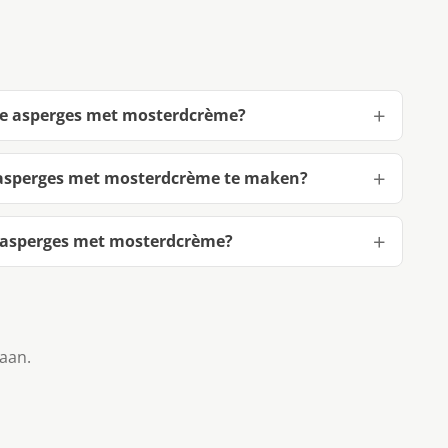
se asperges met mosterdcrème?
 asperges met mosterdcrème te maken?
 asperges met mosterdcrème?
taan.