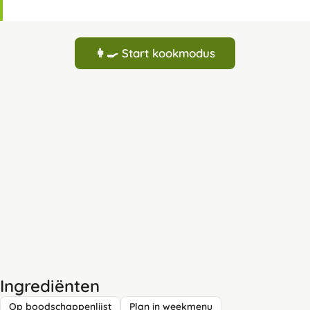
👩‍🍳 Start kookmodus
Ingrediënten
Op boodschappenlijst
Plan in weekmenu