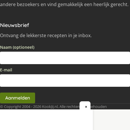
andere bezoekers en vind gemakkelijk een heerlijk gerecht.
Nieuwsbrief
Ontvang de lekkerste recepten in je inbox.
Naam (optioneel)
E-mail
Aanmelden
© Copyright 2004 - 2026 KookJij.nl, Alle rechten voorbehouden
×