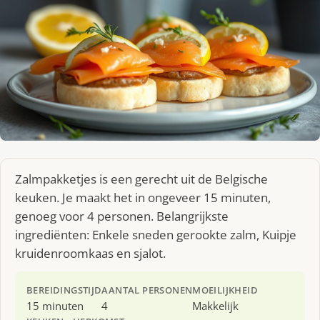
Zalmpakketjes is een gerecht uit de Belgische
keuken. Je maakt het in ongeveer 15 minuten,
genoeg voor 4 personen. Belangrijkste
ingrediënten: Enkele sneden gerookte zalm, Kuipje
kruidenroomkaas en sjalot.
BEREIDINGSTIJD
AANTAL PERSONEN
MOEILIJKHEID
15 minuten
4
Makkelijk