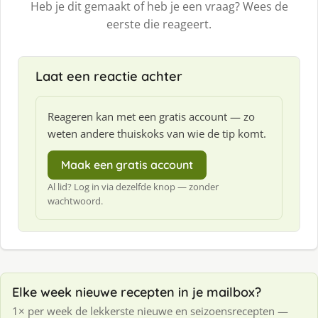
Heb je dit gemaakt of heb je een vraag? Wees de
eerste die reageert.
Laat een reactie achter
Reageren kan met een gratis account — zo
weten andere thuiskoks van wie de tip komt.
Maak een gratis account
Al lid? Log in via dezelfde knop — zonder
wachtwoord.
Elke week nieuwe recepten in je mailbox?
1× per week de lekkerste nieuwe en seizoensrecepten —