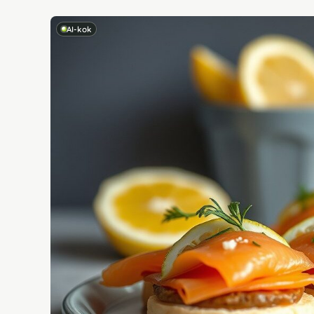
AI-kok