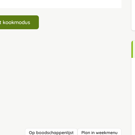
art kookmodus
Op boodschappenlijst
Plan in weekmenu