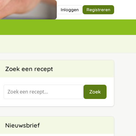
Inloggen
Registreren
Zoek een recept
Zoeken
Zoek
naar:
Nieuwsbrief