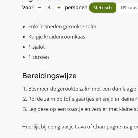
−
+
Voor
4
personen
Metrisch
US cups
Enkele sneden gerookte zalm
Kuipje kruidenroomkaas
1 sjalot
1 citroen
Bereidingswijze
Besmeer de gerookte zalm met een dun laagje
Rol de zalm op tot sigaartjes en snijd in kleine r
Leg deze op een toastje en versier met kleine st
Heerlijk bij een glaasje Cava of Champagne mag oo