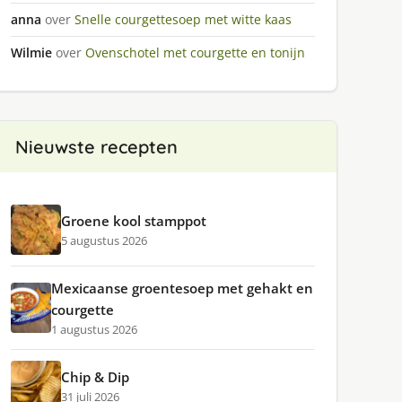
anna
over
Snelle courgettesoep met witte kaas
Wilmie
over
Ovenschotel met courgette en tonijn
Nieuwste recepten
Groene kool stamppot
5 augustus 2026
Mexicaanse groentesoep met gehakt en
courgette
1 augustus 2026
Chip & Dip
31 juli 2026