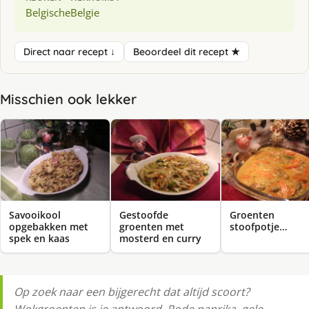
Belgische
Belgie
Direct naar recept ↓
Beoordeel dit recept ★
Misschien ook lekker
Savooikool
Gestoofde
Groenten
opgebakken met
groenten met
stoofpotje…
spek en kaas
mosterd en curry
Op zoek naar een bijgerecht dat altijd scoort?