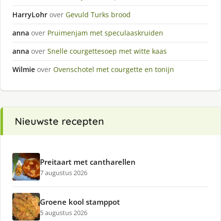
HarryLohr
over
Gevuld Turks brood
anna
over
Pruimenjam met speculaaskruiden
anna
over
Snelle courgettesoep met witte kaas
Wilmie
over
Ovenschotel met courgette en tonijn
Nieuwste recepten
Preitaart met cantharellen
7 augustus 2026
Groene kool stamppot
5 augustus 2026