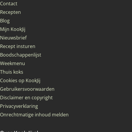
Contact
Recepten
Blog
Mijn KookJij
Nieuwsbrief
Recept insturen
Boodschappenlijst
Weekmenu
Thuis koks
Cookies op KookJij
Gebruikersvoorwaarden
Disclaimer en copyright
Privacyverklaring
Onrechtmatige inhoud melden