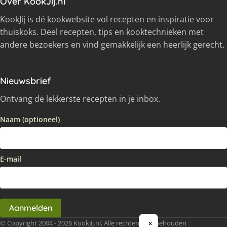
Over KookJij.nl
KookJij is dé kookwebsite vol recepten en inspiratie voor
thuiskoks. Deel recepten, tips en kooktechnieken met
andere bezoekers en vind gemakkelijk een heerlijk gerecht.
Nieuwsbrief
Ontvang de lekkerste recepten in je inbox.
Naam (optioneel)
E-mail
Aanmelden
© Copyright 2004 - 2026 KookJij.nl, Alle rechten voorbehouden
×