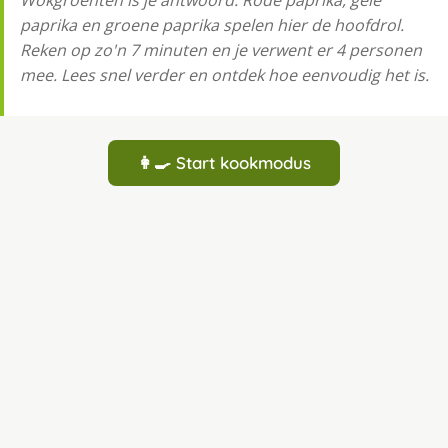
Wokgroenten is je antwoord. Rode paprika, gele
paprika en groene paprika spelen hier de hoofdrol.
Reken op zo'n 7 minuten en je verwent er 4 personen
mee. Lees snel verder en ontdek hoe eenvoudig het is.
👩‍🍳 Start kookmodus