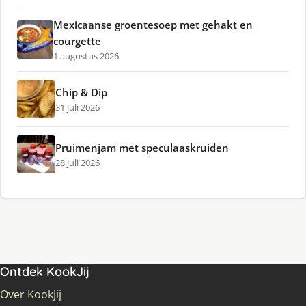
Mexicaanse groentesoep met gehakt en
courgette
1 augustus 2026
Chip & Dip
31 juli 2026
Pruimenjam met speculaaskruiden
28 juli 2026
Ontdek KookJij
Over KookJij