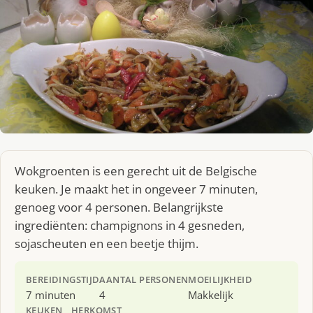
Wokgroenten is een gerecht uit de Belgische
keuken. Je maakt het in ongeveer 7 minuten,
genoeg voor 4 personen. Belangrijkste
ingrediënten: champignons in 4 gesneden,
sojascheuten en een beetje thijm.
BEREIDINGSTIJD
AANTAL PERSONEN
MOEILIJKHEID
7 minuten
4
Makkelijk
KEUKEN
HERKOMST