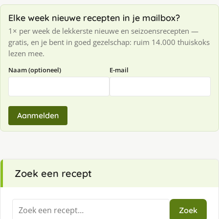
Elke week nieuwe recepten in je mailbox?
1× per week de lekkerste nieuwe en seizoensrecepten —
gratis, en je bent in goed gezelschap: ruim 14.000 thuiskoks
lezen mee.
Naam (optioneel)
E-mail
Aanmelden
Zoek een recept
Zoeken
Zoek
naar: