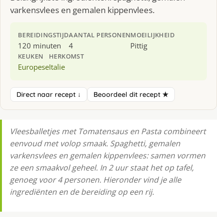
varkensvlees en gemalen kippenvlees.
BEREIDINGSTIJD
AANTAL PERSONEN
MOEILIJKHEID
120 minuten
4
Pittig
KEUKEN
HERKOMST
Europese
Italie
Direct naar recept ↓
Beoordeel dit recept ★
Vleesballetjes met Tomatensaus en Pasta combineert
eenvoud met volop smaak. Spaghetti, gemalen
varkensvlees en gemalen kippenvlees: samen vormen
ze een smaakvol geheel. In 2 uur staat het op tafel,
genoeg voor 4 personen. Hieronder vind je alle
ingrediënten en de bereiding op een rij.