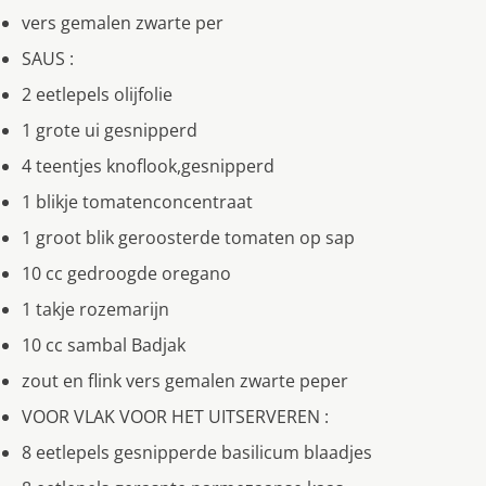
vers gemalen zwarte per
SAUS :
2 eetlepels olijfolie
1 grote ui gesnipperd
4 teentjes knoflook,gesnipperd
1 blikje tomatenconcentraat
1 groot blik geroosterde tomaten op sap
10 cc gedroogde oregano
1 takje rozemarijn
10 cc sambal Badjak
zout en flink vers gemalen zwarte peper
VOOR VLAK VOOR HET UITSERVEREN :
8 eetlepels gesnipperde basilicum blaadjes