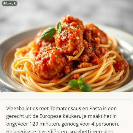
AI-kok
Vleesballetjes met Tomatensaus en Pasta is een
gerecht uit de Europese keuken. Je maakt het in
ongeveer 120 minuten, genoeg voor 4 personen.
Belangrijkste ingrediënten: spaghetti, gemalen