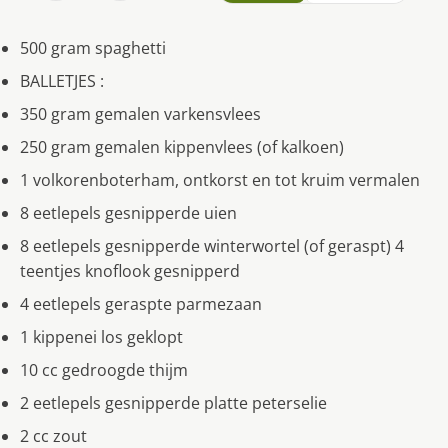
500 gram spaghetti
BALLETJES :
350 gram gemalen varkensvlees
250 gram gemalen kippenvlees (of kalkoen)
1 volkorenboterham, ontkorst en tot kruim vermalen
8 eetlepels gesnipperde uien
8 eetlepels gesnipperde winterwortel (of geraspt) 4
teentjes knoflook gesnipperd
4 eetlepels geraspte parmezaan
1 kippenei los geklopt
10 cc gedroogde thijm
2 eetlepels gesnipperde platte peterselie
2 cc zout