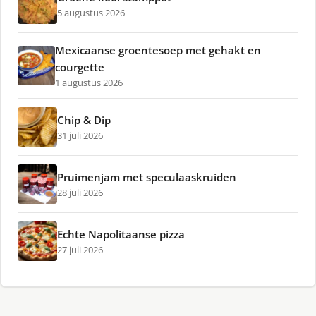
5 augustus 2026
Mexicaanse groentesoep met gehakt en
courgette
1 augustus 2026
Chip & Dip
31 juli 2026
Pruimenjam met speculaaskruiden
28 juli 2026
Echte Napolitaanse pizza
27 juli 2026