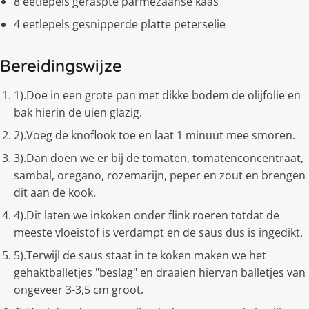
8 eetlepels geraspte parmezaanse kaas
4 eetlepels gesnipperde platte peterselie
Bereidingswijze
1).Doe in een grote pan met dikke bodem de olijfolie en
bak hierin de uien glazig.
2).Voeg de knoflook toe en laat 1 minuut mee smoren.
3).Dan doen we er bij de tomaten, tomatenconcentraat,
sambal, oregano, rozemarijn, peper en zout en brengen
dit aan de kook.
4).Dit laten we inkoken onder flink roeren totdat de
meeste vloeistof is verdampt en de saus dus is ingedikt.
5).Terwijl de saus staat in te koken maken we het
gehaktballetjes "beslag" en draaien hiervan balletjes van
ongeveer 3-3,5 cm groot.