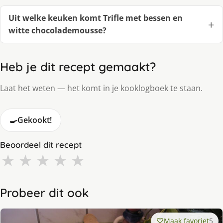
Uit welke keuken komt Trifle met bessen en
witte chocolademousse?
Heb je dit recept gemaakt?
Laat het weten — het komt in je kooklogboek te staan.
🍳
Gekookt!
Beoordeel dit recept
★
★
★
★
★
Probeer dit ook
Maak favoriet
5