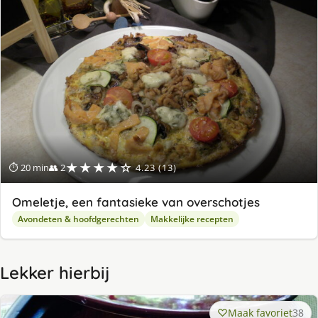
★★★★☆
⏱ 20 min
👥 2
4.23 (13)
Omeletje, een fantasieke van overschotjes
Avondeten & hoofdgerechten
Makkelijke recepten
Lekker hierbij
Maak favoriet
38