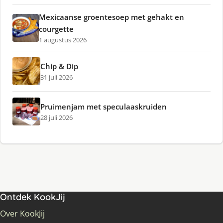
Mexicaanse groentesoep met gehakt en
courgette
1 augustus 2026
Chip & Dip
31 juli 2026
Pruimenjam met speculaaskruiden
28 juli 2026
Ontdek KookJij
Over KookJij