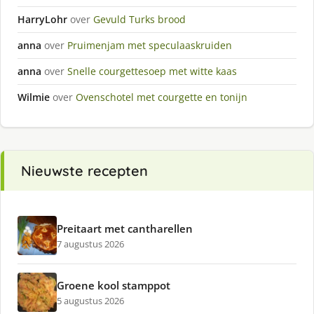
HarryLohr
over
Gevuld Turks brood
anna
over
Pruimenjam met speculaaskruiden
anna
over
Snelle courgettesoep met witte kaas
Wilmie
over
Ovenschotel met courgette en tonijn
Nieuwste recepten
Preitaart met cantharellen
7 augustus 2026
Groene kool stamppot
5 augustus 2026