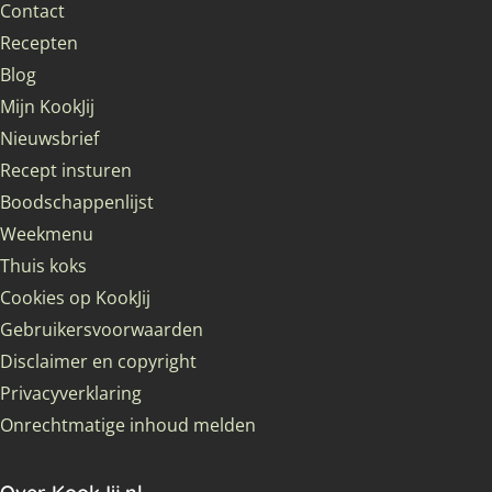
Contact
Recepten
Blog
Mijn KookJij
Nieuwsbrief
Recept insturen
Boodschappenlijst
Weekmenu
Thuis koks
Cookies op KookJij
Gebruikersvoorwaarden
Disclaimer en copyright
Privacyverklaring
Onrechtmatige inhoud melden