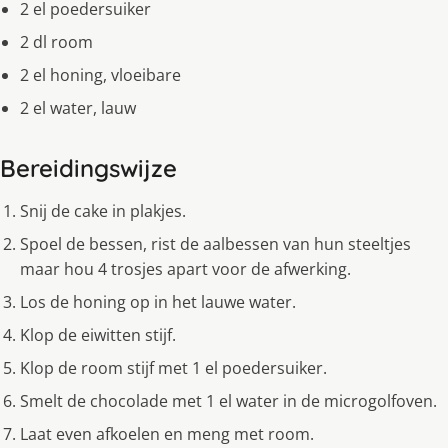
2 el poedersuiker
2 dl room
2 el honing, vloeibare
2 el water, lauw
Bereidingswijze
Snij de cake in plakjes.
Spoel de bessen, rist de aalbessen van hun steeltjes
maar hou 4 trosjes apart voor de afwerking.
Los de honing op in het lauwe water.
Klop de eiwitten stijf.
Klop de room stijf met 1 el poedersuiker.
Smelt de chocolade met 1 el water in de microgolfoven.
Laat even afkoelen en meng met room.