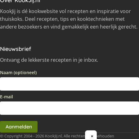
Over KookJij.nl
KookJij is dé kookwebsite vol recepten en inspiratie voor
thuiskoks. Deel recepten, tips en kooktechnieken met
andere bezoekers en vind gemakkelijk een heerlijk gerecht.
Nieuwsbrief
Ontvang de lekkerste recepten in je inbox.
Naam (optioneel)
E-mail
Aanmelden
© Copyright 2004 - 2026 KookJij.nl, Alle rechten voorbehouden
×