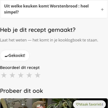
Uit welke keuken komt Worstenbrood : heel
simpel?
Heb je dit recept gemaakt?
Laat het weten — het komt in je kooklogboek te staan.
🍳
Gekookt!
Beoordeel dit recept
★
★
★
★
★
Probeer dit ook
Maak favoriet
4