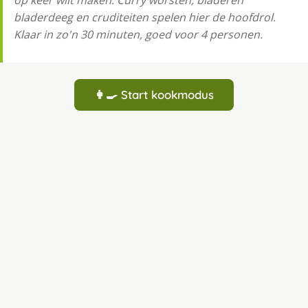
op keer wilt maken. Curry worsten, bladeren
bladerdeeg en cruditeiten spelen hier de hoofdrol.
Klaar in zo'n 30 minuten, goed voor 4 personen.
👩‍🍳 Start kookmodus