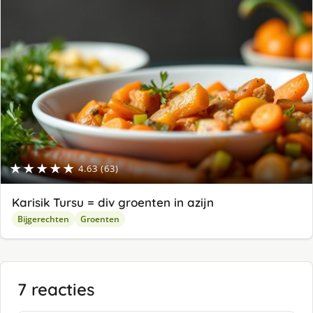
★★★★★
4.63 (63)
Karisik Tursu = div groenten in azijn
Bijgerechten
Groenten
7 reacties