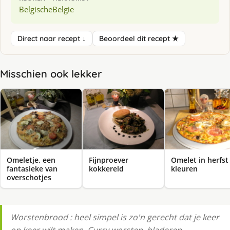
Belgische
Belgie
Direct naar recept ↓
Beoordeel dit recept ★
Misschien ook lekker
Omeletje, een
Fijnproever
Omelet in herfst
fantasieke van
kokkereld
kleuren
overschotjes
Worstenbrood : heel simpel is zo'n gerecht dat je keer