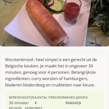
Worstenbrood : heel simpel is een gerecht uit de
Belgische keuken. Je maakt het in ongeveer 30
minuten, genoeg voor 4 personen. Belangrijkste
ingrediënten: curry worsten of hamburgers,
bladeren bladerdeeg en cruditeiten naar keuze.
BEREIDINGSTIJD
AANTAL PERSONEN
MOEILIJKHEID
30 minuten
4
Makkelijk
KEUKEN
HERKOMST