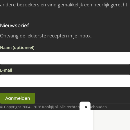
andere bezoekers en vind gemakkelijk een heerlijk gerecht.
Nieuwsbrief
Ontvang de lekkerste recepten in je inbox.
Naam (optioneel)
E-mail
Aanmelden
© Copyright 2004 - 2026 KookJij.nl, Alle rechten voorbehouden
×