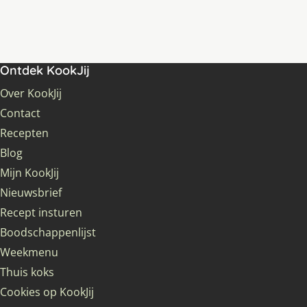
Ontdek KookJij
Over KookJij
Contact
Recepten
Blog
Mijn KookJij
Nieuwsbrief
Recept insturen
Boodschappenlijst
Weekmenu
Thuis koks
Cookies op KookJij