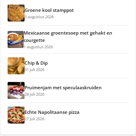
Groene kool stamppot
5 augustus 2026
Mexicaanse groentesoep met gehakt en
courgette
1 augustus 2026
Chip & Dip
31 juli 2026
Pruimenjam met speculaaskruiden
28 juli 2026
Echte Napolitaanse pizza
27 juli 2026