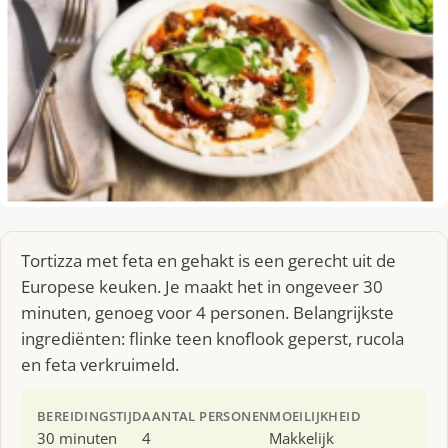
Tortizza met feta en gehakt is een gerecht uit de
Europese keuken. Je maakt het in ongeveer 30
minuten, genoeg voor 4 personen. Belangrijkste
ingrediënten: flinke teen knoflook geperst, rucola
en feta verkruimeld.
BEREIDINGSTIJD
AANTAL PERSONEN
MOEILIJKHEID
30 minuten
4
Makkelijk