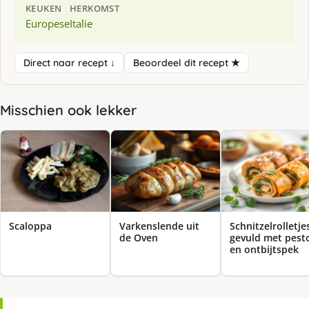
KEUKEN
HERKOMST
Europese
Italie
Direct naar recept ↓
Beoordeel dit recept ★
Misschien ook lekker
Scaloppa
Varkenslende uit
Schnitzelrolletje
de Oven
gevuld met pest
en ontbijtspek