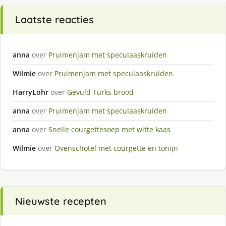
Laatste reacties
anna
over
Pruimenjam met speculaaskruiden
Wilmie
over
Pruimenjam met speculaaskruiden
HarryLohr
over
Gevuld Turks brood
anna
over
Pruimenjam met speculaaskruiden
anna
over
Snelle courgettesoep met witte kaas
Wilmie
over
Ovenschotel met courgette en tonijn
Nieuwste recepten