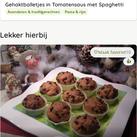
Gehaktballetjes in Tomatensaus met Spaghetti
Avondeten & hoofdgerechten
Pasta & rijst
Lekker hierbij
Maak favoriet
10
👍