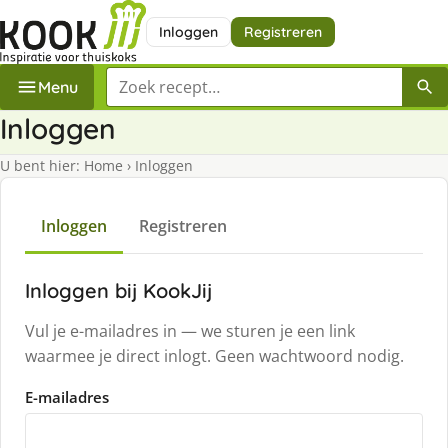
Inloggen
Registreren
Zoek een recept
Menu
Inloggen
U bent hier:
Home
›
Inloggen
Inloggen
Registreren
Inloggen bij KookJij
Vul je e-mailadres in — we sturen je een link
waarmee je direct inlogt. Geen wachtwoord nodig.
E-mailadres