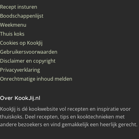
Recept insturen
Boodschappenlijst
Weekmenu
Thuis koks
Cookies op KookJij
Gebruikersvoorwaarden
Disclaimer en copyright
Privacyverklaring
Onrechtmatige inhoud melden
Over KookJij.nl
KookJij is dé kookwebsite vol recepten en inspiratie voor
thuiskoks. Deel recepten, tips en kooktechnieken met
andere bezoekers en vind gemakkelijk een heerlijk gerecht.