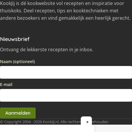
KookJij is dé kookwebsite vol recepten en inspiratie voor
thuiskoks. Deel recepten, tips en kooktechnieken met
andere bezoekers en vind gemakkelijk een heerlijk gerecht.
Nieuwsbrief
Ontvang de lekkerste recepten in je inbox.
Naam (optioneel)
E-mail
Aanmelden
© Copyright 2004 - 2026 KookJij.nl, Alle rechten voorbehouden
×