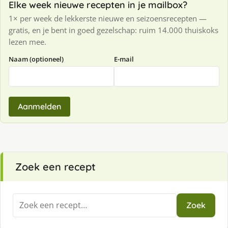
Elke week nieuwe recepten in je mailbox?
1× per week de lekkerste nieuwe en seizoensrecepten —
gratis, en je bent in goed gezelschap: ruim 14.000 thuiskoks
lezen mee.
Naam (optioneel)
E-mail
Aanmelden
Zoek een recept
Zoeken
Zoek
naar: