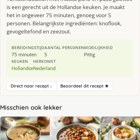
is een gerecht uit de Hollandse keuken. Je maakt
het in ongeveer 75 minuten, genoeg voor 5
personen. Belangrijkste ingrediënten: knoflook,
gevogeltefond en zeezout.
BEREIDINGSTIJD
AANTAL PERSONEN
MOEILIJKHEID
75 minuten
5
Pittig
KEUKEN
HERKOMST
Hollandse
Nederland
Direct naar recept ↓
Beoordeel dit recept ★
Misschien ook lekker