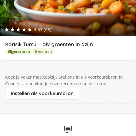
★★★★★
4.63 (63)
Karisik Tursu = div groenten in azijn
Bijgerechten
Groenten
Kook je vaker met KookJij? Stel ons in als voorkeursbron in
Google — dan vind je onze recepten sneller terug.
Instellen als voorkeursbron
💬