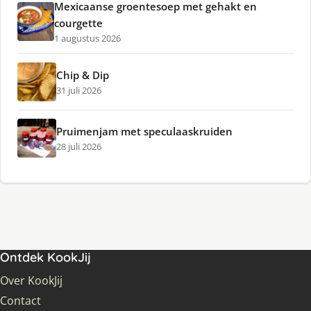
Mexicaanse groentesoep met gehakt en
courgette
1 augustus 2026
Chip & Dip
31 juli 2026
Pruimenjam met speculaaskruiden
28 juli 2026
Ontdek KookJij
Over KookJij
Contact