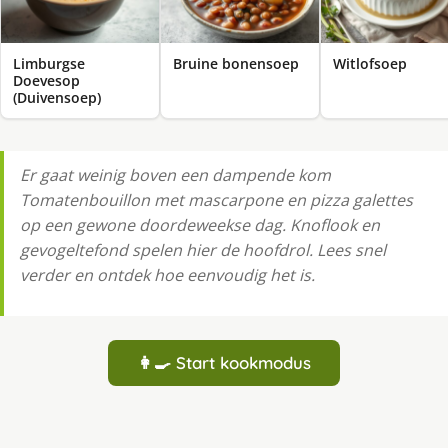
Limburgse
Bruine bonensoep
Witlofsoep
Doevesop
(Duivensoep)
Er gaat weinig boven een dampende kom
Tomatenbouillon met mascarpone en pizza galettes
op een gewone doordeweekse dag. Knoflook en
gevogeltefond spelen hier de hoofdrol. Lees snel
verder en ontdek hoe eenvoudig het is.
👩‍🍳 Start kookmodus