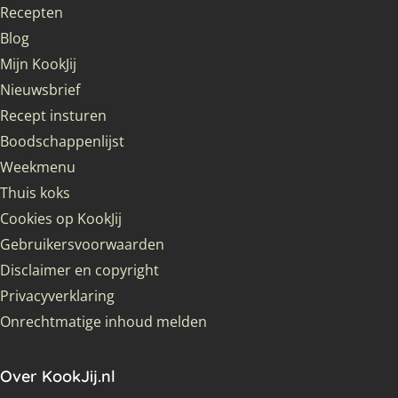
Recepten
Blog
Mijn KookJij
Nieuwsbrief
Recept insturen
Boodschappenlijst
Weekmenu
Thuis koks
Cookies op KookJij
Gebruikersvoorwaarden
Disclaimer en copyright
Privacyverklaring
Onrechtmatige inhoud melden
Over KookJij.nl