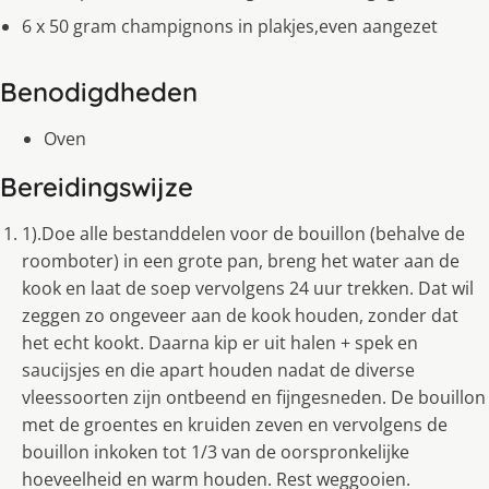
6 x 50 gram champignons in plakjes,even aangezet
Benodigdheden
Oven
Bereidingswijze
1).Doe alle bestanddelen voor de bouillon (behalve de
roomboter) in een grote pan, breng het water aan de
kook en laat de soep vervolgens 24 uur trekken. Dat wil
zeggen zo ongeveer aan de kook houden, zonder dat
het echt kookt. Daarna kip er uit halen + spek en
saucijsjes en die apart houden nadat de diverse
vleessoorten zijn ontbeend en fijngesneden. De bouillon
met de groentes en kruiden zeven en vervolgens de
bouillon inkoken tot 1/3 van de oorspronkelijke
hoeveelheid en warm houden. Rest weggooien.