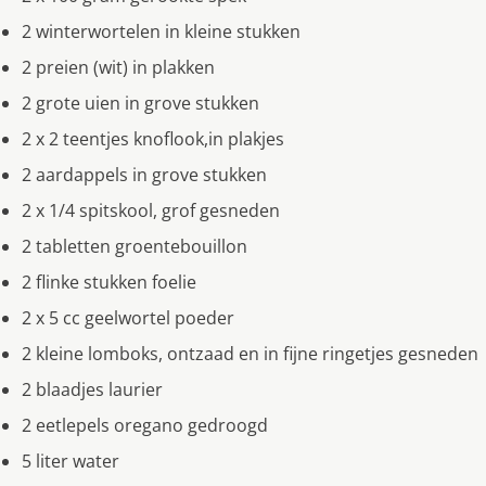
2 winterwortelen in kleine stukken
2 preien (wit) in plakken
2 grote uien in grove stukken
2 x 2 teentjes knoflook,in plakjes
2 aardappels in grove stukken
2 x 1/4 spitskool, grof gesneden
2 tabletten groentebouillon
2 flinke stukken foelie
2 x 5 cc geelwortel poeder
2 kleine lomboks, ontzaad en in fijne ringetjes gesneden
2 blaadjes laurier
2 eetlepels oregano gedroogd
5 liter water