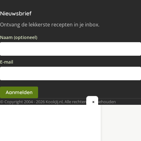
Nieuwsbrief
Ontvang de lekkerste recepten in je inbox.
Naam (optioneel)
E-mail
Aanmelden
© Copyright 2004 - 2026 KookJij.nl, Alle rechten voorbehouden
×