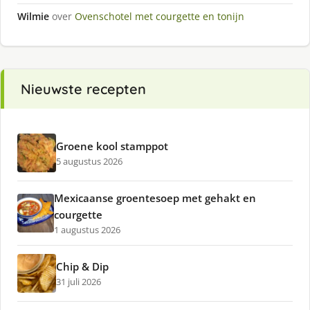
Wilmie
over
Ovenschotel met courgette en tonijn
Nieuwste recepten
Groene kool stamppot
5 augustus 2026
Mexicaanse groentesoep met gehakt en
courgette
1 augustus 2026
Chip & Dip
31 juli 2026