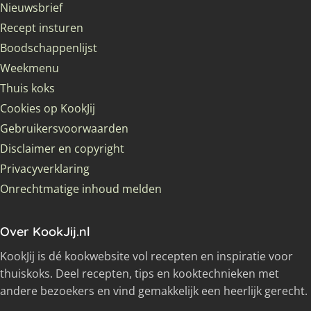
Nieuwsbrief
Recept insturen
Boodschappenlijst
Weekmenu
Thuis koks
Cookies op KookJij
Gebruikersvoorwaarden
Disclaimer en copyright
Privacyverklaring
Onrechtmatige inhoud melden
Over KookJij.nl
KookJij is dé kookwebsite vol recepten en inspiratie voor
thuiskoks. Deel recepten, tips en kooktechnieken met
andere bezoekers en vind gemakkelijk een heerlijk gerecht.