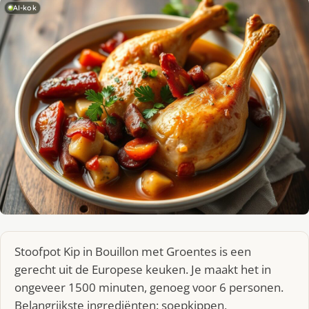
AI-kok
Stoofpot Kip in Bouillon met Groentes is een
gerecht uit de Europese keuken. Je maakt het in
ongeveer 1500 minuten, genoeg voor 6 personen.
Belangrijkste ingrediënten: soepkippen,