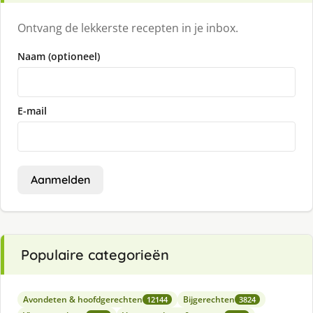
Ontvang de lekkerste recepten in je inbox.
Naam (optioneel)
E-mail
Aanmelden
Populaire categorieën
Avondeten & hoofdgerechten
Bijgerechten
12144
3824