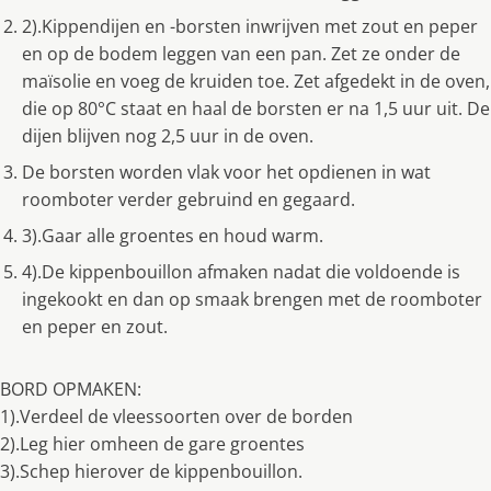
2).Kippendijen en -borsten inwrijven met zout en peper
en op de bodem leggen van een pan. Zet ze onder de
maïsolie en voeg de kruiden toe. Zet afgedekt in de oven,
die op 80°C staat en haal de borsten er na 1,5 uur uit. De
dijen blijven nog 2,5 uur in de oven.
De borsten worden vlak voor het opdienen in wat
roomboter verder gebruind en gegaard.
3).Gaar alle groentes en houd warm.
4).De kippenbouillon afmaken nadat die voldoende is
ingekookt en dan op smaak brengen met de roomboter
en peper en zout.
BORD OPMAKEN:
1).Verdeel de vleessoorten over de borden
2).Leg hier omheen de gare groentes
3).Schep hierover de kippenbouillon.