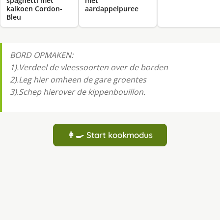
spaghetti met
met
kalkoen Cordon-
aardappelpuree
Bleu
BORD OPMAKEN:
1).Verdeel de vleessoorten over de borden
2).Leg hier omheen de gare groentes
3).Schep hierover de kippenbouillon.
👩‍🍳 Start kookmodus