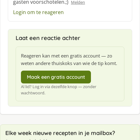
gasten voorschotelen.;)
Melden
r
e
Login om te reageren
e
f
:
Laat een reactie achter
Reageren kan met een gratis account — zo
weten andere thuiskoks van wie de tip komt.
Maak een gratis account
Al lid? Log in via dezelfde knop — zonder
wachtwoord.
Elke week nieuwe recepten in je mailbox?