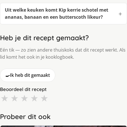
Uit welke keuken komt Kip kerrie schotel met
ananas, banaan en een butterscoth likeur?
Heb je dit recept gemaakt?
Eén tik — zo zien andere thuiskoks dat dit recept werkt. Als
lid komt het ook in je kooklogboek.
🍳
Ik heb dit gemaakt
Beoordeel dit recept
★
★
★
★
★
Probeer dit ook