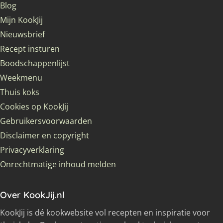
Blog
Mijn KookJij
Nieuwsbrief
Recept insturen
Boodschappenlijst
Weekmenu
Thuis koks
Cookies op KookJij
Gebruikersvoorwaarden
Disclaimer en copyright
Privacyverklaring
Onrechtmatige inhoud melden
Over KookJij.nl
KookJij is dé kookwebsite vol recepten en inspiratie voor