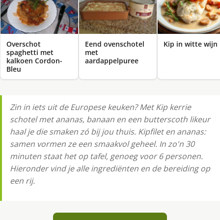
Overschot
Eend ovenschotel
Kip in witte wijn
spaghetti met
met
kalkoen Cordon-
aardappelpuree
Bleu
Zin in iets uit de Europese keuken? Met Kip kerrie
schotel met ananas, banaan en een butterscoth likeur
haal je die smaken zó bij jou thuis. Kipfilet en ananas:
samen vormen ze een smaakvol geheel. In zo'n 30
minuten staat het op tafel, genoeg voor 6 personen.
Hieronder vind je alle ingrediënten en de bereiding op
een rij.