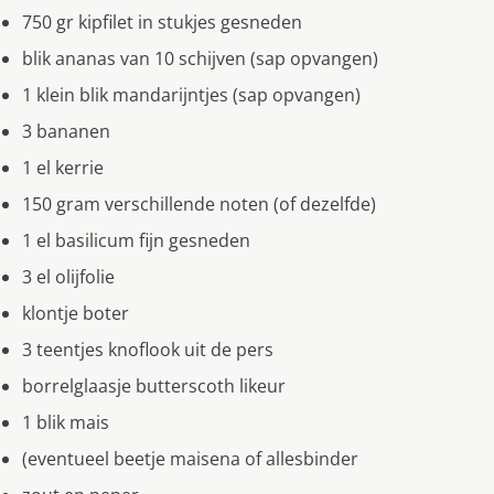
750 gr kipfilet in stukjes gesneden
blik ananas van 10 schijven (sap opvangen)
1 klein blik mandarijntjes (sap opvangen)
3 bananen
1 el kerrie
150 gram verschillende noten (of dezelfde)
1 el basilicum fijn gesneden
3 el olijfolie
klontje boter
3 teentjes knoflook uit de pers
borrelglaasje butterscoth likeur
1 blik mais
(eventueel beetje maisena of allesbinder