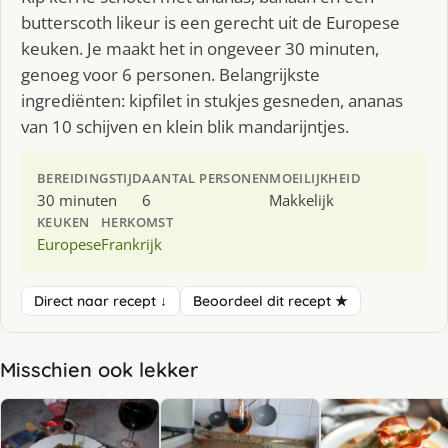
butterscoth likeur is een gerecht uit de Europese
keuken. Je maakt het in ongeveer 30 minuten,
genoeg voor 6 personen. Belangrijkste
ingrediënten: kipfilet in stukjes gesneden, ananas
van 10 schijven en klein blik mandarijntjes.
BEREIDINGSTIJD
AANTAL PERSONEN
MOEILIJKHEID
30 minuten
6
Makkelijk
KEUKEN
HERKOMST
Europese
Frankrijk
Direct naar recept ↓
Beoordeel dit recept ★
Misschien ook lekker