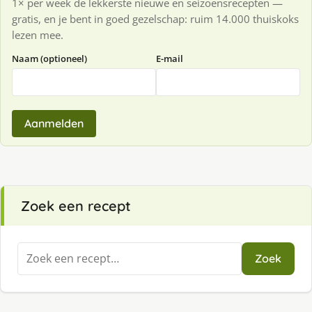
1× per week de lekkerste nieuwe en seizoensrecepten —
gratis, en je bent in goed gezelschap: ruim 14.000 thuiskoks
lezen mee.
Naam (optioneel)
E-mail
Aanmelden
Zoek een recept
Zoeken
Zoek
naar: