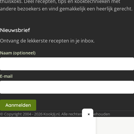
thuiskoks. Deel recepten, tips en kooktechnieken met
andere bezoekers en vind gemakkelijk een heerlijk gerecht.
Nieuwsbrief
Ontvang de lekkerste recepten in je inbox.
Naam (optioneel)
E-mail
Aanmelden
© Copyright 2004 - 2026 KookJij.nl, Alle rechten voorbehouden
×