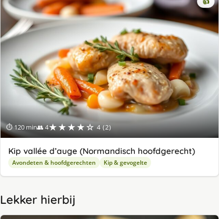
👍
★★★★☆
⏱ 120 min
👥 4
4 (2)
Kip vallée d’auge (Normandisch hoofdgerecht)
Avondeten & hoofdgerechten
Kip & gevogelte
Lekker hierbij