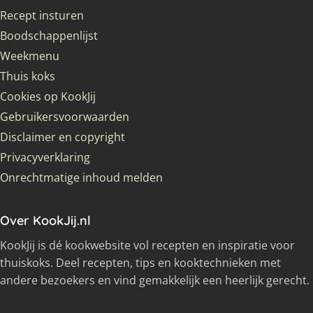
Recept insturen
Boodschappenlijst
Weekmenu
Thuis koks
Cookies op KookJij
Gebruikersvoorwaarden
Disclaimer en copyright
Privacyverklaring
Onrechtmatige inhoud melden
Over KookJij.nl
KookJij is dé kookwebsite vol recepten en inspiratie voor
thuiskoks. Deel recepten, tips en kooktechnieken met
andere bezoekers en vind gemakkelijk een heerlijk gerecht.