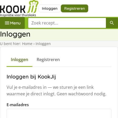
Inloggen
Registreren
Zoek een recept
Menu
Inloggen
U bent hier:
Home
›
Inloggen
Inloggen
Registreren
Inloggen bij KookJij
Vul je e-mailadres in — we sturen je een link
waarmee je direct inlogt. Geen wachtwoord nodig.
E-mailadres