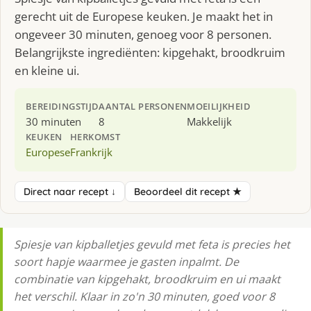
gerecht uit de Europese keuken. Je maakt het in
ongeveer 30 minuten, genoeg voor 8 personen.
Belangrijkste ingrediënten: kipgehakt, broodkruim
en kleine ui.
BEREIDINGSTIJD
AANTAL PERSONEN
MOEILIJKHEID
30 minuten
8
Makkelijk
KEUKEN
HERKOMST
Europese
Frankrijk
Direct naar recept ↓
Beoordeel dit recept ★
Spiesje van kipballetjes gevuld met feta is precies het
soort hapje waarmee je gasten inpalmt. De
combinatie van kipgehakt, broodkruim en ui maakt
het verschil. Klaar in zo'n 30 minuten, goed voor 8