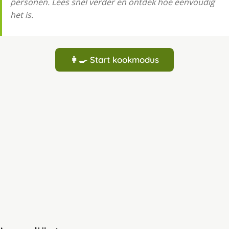
personen. Lees snel verder en ontdek hoe eenvoudig
het is.
👩‍🍳 Start kookmodus