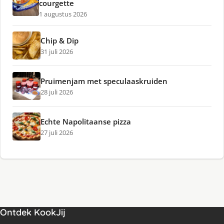
courgette
1 augustus 2026
Chip & Dip
31 juli 2026
Pruimenjam met speculaaskruiden
28 juli 2026
Echte Napolitaanse pizza
27 juli 2026
Ontdek KookJij