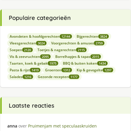
Populaire categorieën
Avondeten & hoofdgerechten
Bijgerechten
12144
3824
Vleesgerechten
Voorgerechten & amuses
3024
2759
Soepen
Toetjes & nagerechten
2120
2115
Vis & zeevruchten
Borrelhapjes & tapas
2095
2015
Taarten, koek & gebak
BBQ & buiten koken
1975
1434
Pasta & rijst
Groenten
Kip & gevogelte
1419
1312
1297
Salades
Gezonde recepten
1216
1177
Laatste reacties
anna
over
Pruimenjam met speculaaskruiden