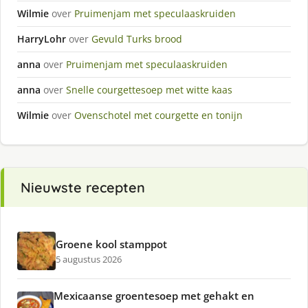
Wilmie
over
Pruimenjam met speculaaskruiden
HarryLohr
over
Gevuld Turks brood
anna
over
Pruimenjam met speculaaskruiden
anna
over
Snelle courgettesoep met witte kaas
Wilmie
over
Ovenschotel met courgette en tonijn
Nieuwste recepten
Groene kool stamppot
5 augustus 2026
Mexicaanse groentesoep met gehakt en