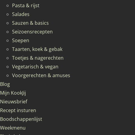
Pasta & rijst
Salades
Sauzen & basics
Seizoensrecepten
Soepen
Taarten, koek & gebak
Toetjes & nagerechten
Vegetarisch & vegan
Voorgerechten & amuses
Blog
Mijn KookJij
Nieuwsbrief
Recept insturen
Boodschappenlijst
Weekmenu