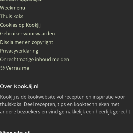
Weekmenu
Thuis koks
Cookies op KookJij
Gebruikersvoorwaarden
Disclaimer en copyright
Privacyverklaring
Onrechtmatige inhoud melden
🎲 Verras me
Over KookJij.nl
KookJij is dé kookwebsite vol recepten en inspiratie voor
thuiskoks. Deel recepten, tips en kooktechnieken met
andere bezoekers en vind gemakkelijk een heerlijk gerecht.
Nieuwsbrief