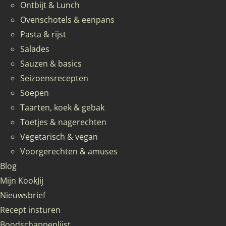
Ontbijt & Lunch
Ovenschotels & eenpans
Pasta & rijst
Salades
Sauzen & basics
Seizoensrecepten
Soepen
Taarten, koek & gebak
Toetjes & nagerechten
Vegetarisch & vegan
Voorgerechten & amuses
Blog
Mijn KookJij
Nieuwsbrief
Recept insturen
Boodschappenlijst