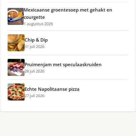
Mexicaanse groentesoep met gehakt en
courgette
1 augustus 2026
Chip & Dip
31 juli 2026
Pruimenjam met speculaaskruiden
28 juli 2026
Echte Napolitaanse pizza
27 juli 2026