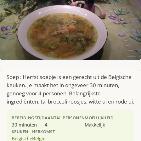
Soep : Herfst soepje is een gerecht uit de Belgische
keuken. Je maakt het in ongeveer 30 minuten,
genoeg voor 4 personen. Belangrijkste
ingrediënten: tal broccoli roosjes, witte ui en rode ui.
BEREIDINGSTIJD
AANTAL PERSONEN
MOEILIJKHEID
30 minuten
4
Makkelijk
KEUKEN
HERKOMST
Belgische
Belgie