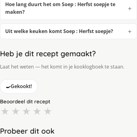
Hoe lang duurt het om Soep : Herfst soepje te
maken?
Uit welke keuken komt Soep : Herfst soepje?
Heb je dit recept gemaakt?
Laat het weten — het komt in je kooklogboek te staan.
🍳
Gekookt!
Beoordeel dit recept
★
★
★
★
★
Probeer dit ook