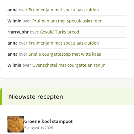
anna
over
Pruimenjam met speculaaskruiden
Wilmie
over
Pruimenjam met speculaaskruiden
HarryLohr
over
Gevuld Turks brood
anna
over
Pruimenjam met speculaaskruiden
anna
over
Snelle courgettesoep met witte kaas
Wilmie
over
Ovenschotel met courgette en tonijn
Nieuwste recepten
Groene kool stamppot
5 augustus 2026