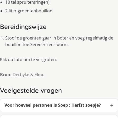
10 tal spruiten(ringen)
2 liter groentenbouillon
Bereidingswijze
Stoof de groenten gaar in boter en voeg regelmatig de
bouillon toe.Serveer zeer warm.
Klik op foto om te vergroten.
Bron:
Derbyke & Elmo
Veelgestelde vragen
Voor hoeveel personen is Soep : Herfst soepje?