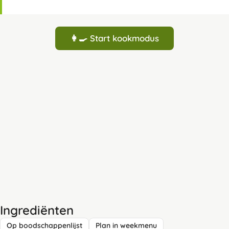
👩‍🍳 Start kookmodus
Ingrediënten
Op boodschappenlijst
Plan in weekmenu