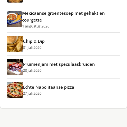
Mexicaanse groentesoep met gehakt en
courgette
1 augustus 2026
Chip & Dip
31 juli 2026
Pruimenjam met speculaaskruiden
28 juli 2026
Echte Napolitaanse pizza
27 juli 2026