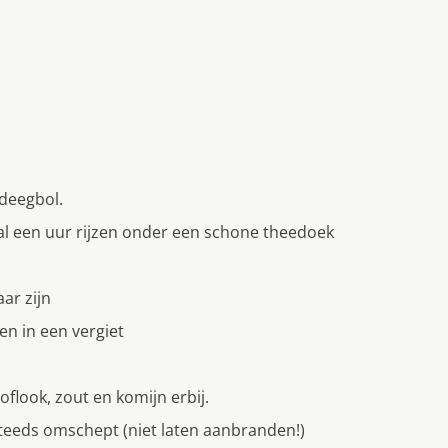
 deegbol.
aal een uur rijzen onder een schone theedoek
ar zijn
en in een vergiet
flook, zout en komijn erbij.
steeds omschept (niet laten aanbranden!)