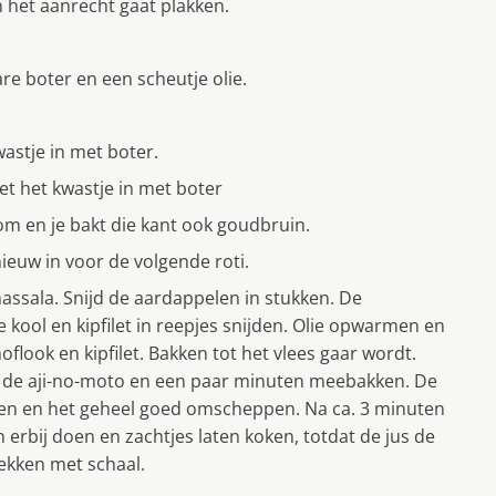
n het aanrecht gaat plakken.
e boter en een scheutje olie.
stje in met boter.
t het kwastje in met boter
 om en je bakt die kant ook goudbruin.
ieuw in voor de volgende roti.
massala. Snijd de aardappelen in stukken. De
e kool en kipfilet in reepjes snijden. Olie opwarmen en
flook en kipfilet. Bakken tot het vlees gaar wordt.
 de aji-no-moto en een paar minuten meebakken. De
en en het geheel goed omscheppen. Na ca. 3 minuten
 erbij doen en zachtjes laten koken, totdat de jus de
ekken met schaal.