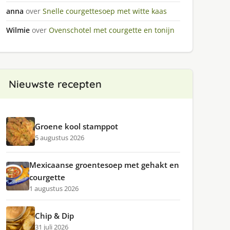
anna
over
Snelle courgettesoep met witte kaas
Wilmie
over
Ovenschotel met courgette en tonijn
Nieuwste recepten
Groene kool stamppot
5 augustus 2026
Mexicaanse groentesoep met gehakt en
courgette
1 augustus 2026
Chip & Dip
31 juli 2026