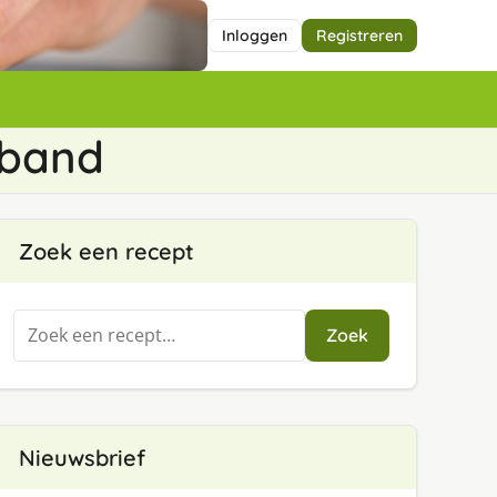
Inloggen
Registreren
eband
Zoek een recept
Zoeken
Zoek
naar:
Nieuwsbrief