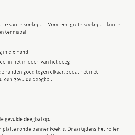
ootte van je koekepan. Voor een grote koekepan kun je
en tennisbal.
 in die hand.
el in het midden van het deeg
de randen goed tegen elkaar, zodat het niet
nu een gevulde deegbal.
de gevulde deegbal op.
n platte ronde pannenkoek is. Draai tijdens het rollen