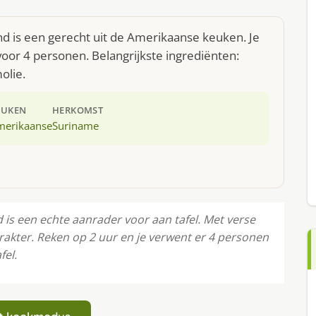
d is een gerecht uit de Amerikaanse keuken. Je
oor 4 personen. Belangrijkste ingrediënten:
olie.
EUKEN
HERKOMST
merikaanse
Suriname
is een echte aanrader voor aan tafel. Met verse
arakter. Reken op 2 uur en je verwent er 4 personen
fel.