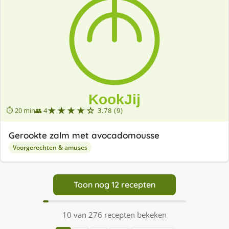
★★★★☆
⏱ 20 min
👥 4
3.78 (9)
Gerookte zalm met avocadomousse
Voorgerechten & amuses
Toon nog 12 recepten
10 van 276 recepten bekeken