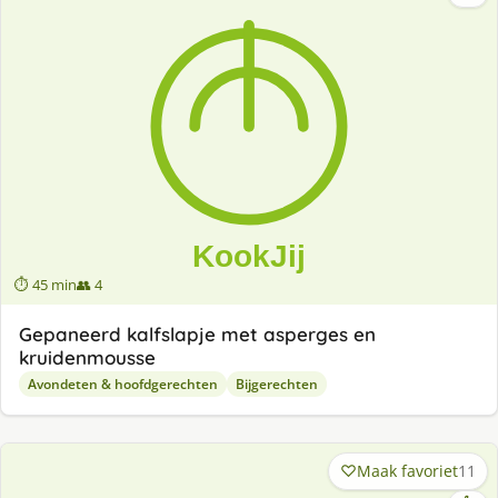
⏱ 45 min
👥 4
Gepaneerd kalfslapje met asperges en
kruidenmousse
Avondeten & hoofdgerechten
Bijgerechten
Maak favoriet
11