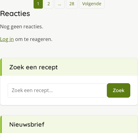
1
2
…
28
Volgende
Reacties
Nog geen reacties.
Log in
om te reageren.
Zoek een recept
Zoeken
Zoek
naar:
Nieuwsbrief