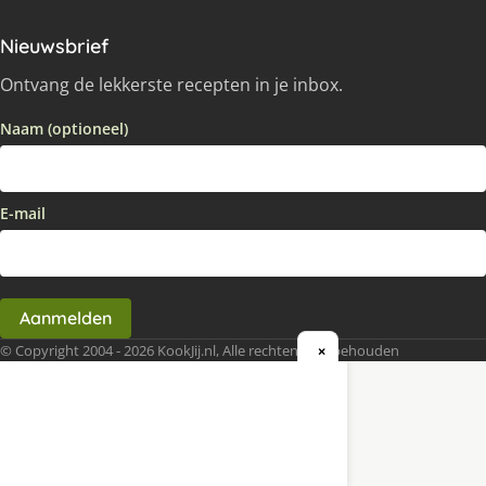
Nieuwsbrief
Ontvang de lekkerste recepten in je inbox.
Naam (optioneel)
E-mail
Aanmelden
© Copyright 2004 - 2026 KookJij.nl, Alle rechten voorbehouden
×