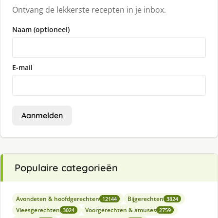
Ontvang de lekkerste recepten in je inbox.
Naam (optioneel)
E-mail
Aanmelden
Populaire categorieën
Avondeten & hoofdgerechten
Bijgerechten
12144
3824
Vleesgerechten
Voorgerechten & amuses
3024
2759