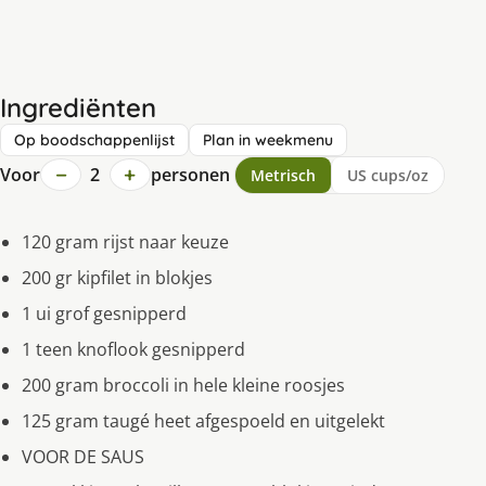
Ingrediënten
Op boodschappenlijst
Plan in weekmenu
−
+
Voor
2
personen
Metrisch
US cups/oz
120 gram rijst naar keuze
200 gr kipfilet in blokjes
1 ui grof gesnipperd
1 teen knoflook gesnipperd
200 gram broccoli in hele kleine roosjes
125 gram taugé heet afgespoeld en uitgelekt
VOOR DE SAUS