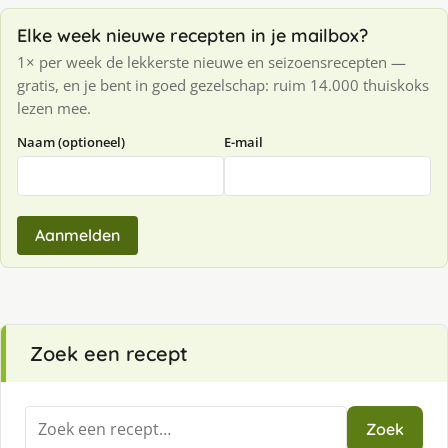
Elke week nieuwe recepten in je mailbox?
1× per week de lekkerste nieuwe en seizoensrecepten —
gratis, en je bent in goed gezelschap: ruim 14.000 thuiskoks
lezen mee.
Naam (optioneel)
E-mail
Aanmelden
Zoek een recept
Zoeken
Zoek
naar: