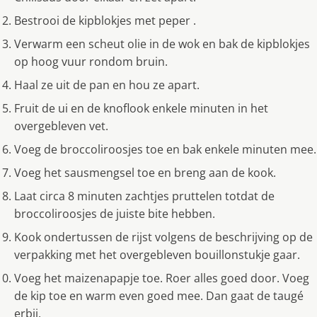
Bestrooi de kipblokjes met peper .
Verwarm een scheut olie in de wok en bak de kipblokjes
op hoog vuur rondom bruin.
Haal ze uit de pan en hou ze apart.
Fruit de ui en de knoflook enkele minuten in het
overgebleven vet.
Voeg de broccoliroosjes toe en bak enkele minuten mee.
Voeg het sausmengsel toe en breng aan de kook.
Laat circa 8 minuten zachtjes pruttelen totdat de
broccoliroosjes de juiste bite hebben.
Kook ondertussen de rijst volgens de beschrijving op de
verpakking met het overgebleven bouillonstukje gaar.
Voeg het maizenapapje toe. Roer alles goed door. Voeg
de kip toe en warm even goed mee. Dan gaat de taugé
erbij.