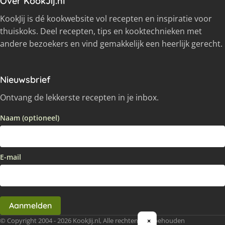
Over KookJij.nl
KookJij is dé kookwebsite vol recepten en inspiratie voor
thuiskoks. Deel recepten, tips en kooktechnieken met
andere bezoekers en vind gemakkelijk een heerlijk gerecht.
Nieuwsbrief
Ontvang de lekkerste recepten in je inbox.
Naam (optioneel)
E-mail
Aanmelden
© Copyright 2004 - 2026 KookJij.nl, Alle rechten voorbehouden
×