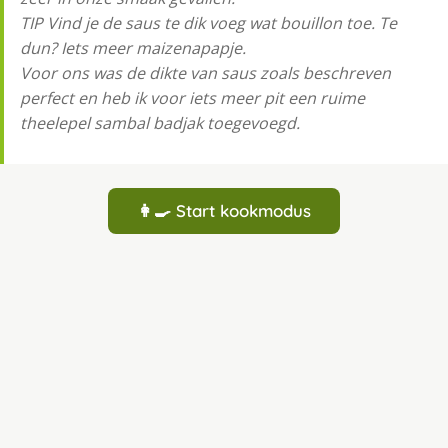
TIP Vind je de saus te dik voeg wat bouillon toe. Te
dun? Iets meer maizenapapje.
Voor ons was de dikte van saus zoals beschreven
perfect en heb ik voor iets meer pit een ruime
theelepel sambal badjak toegevoegd.
👩‍🍳 Start kookmodus