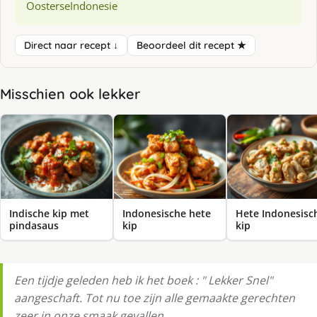
Oosterse
Indonesie
Direct naar recept ↓
Beoordeel dit recept ★
Misschien ook lekker
Indische kip met
Indonesische hete
Hete Indonesisc
pindasaus
kip
kip
Een tijdje geleden heb ik het boek : " Lekker Snel"
aangeschaft. Tot nu toe zijn alle gemaakte gerechten
zeer in onze smaak gevallen.