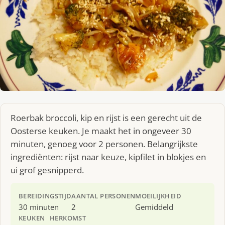
Roerbak broccoli, kip en rijst is een gerecht uit de
Oosterse keuken. Je maakt het in ongeveer 30
minuten, genoeg voor 2 personen. Belangrijkste
ingrediënten: rijst naar keuze, kipfilet in blokjes en
ui grof gesnipperd.
BEREIDINGSTIJD
AANTAL PERSONEN
MOEILIJKHEID
30 minuten
2
Gemiddeld
KEUKEN
HERKOMST