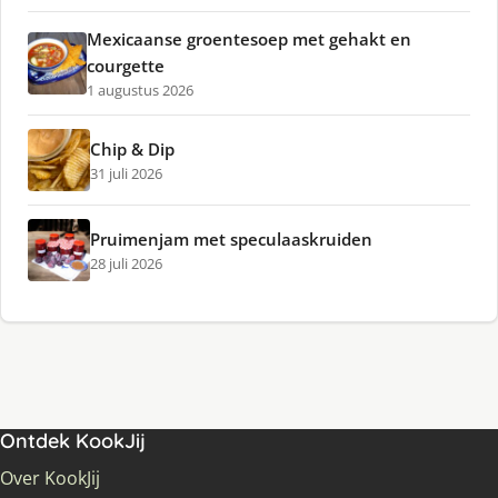
Mexicaanse groentesoep met gehakt en
courgette
1 augustus 2026
Chip & Dip
31 juli 2026
Pruimenjam met speculaaskruiden
28 juli 2026
Ontdek KookJij
Over KookJij