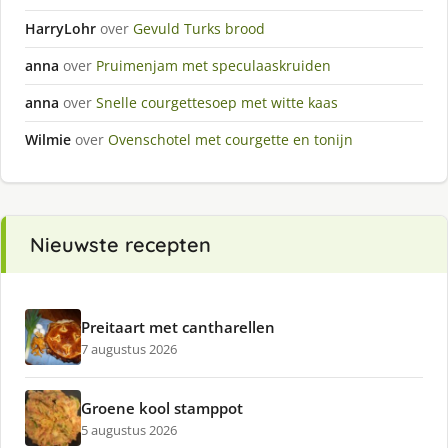
HarryLohr
over
Gevuld Turks brood
anna
over
Pruimenjam met speculaaskruiden
anna
over
Snelle courgettesoep met witte kaas
Wilmie
over
Ovenschotel met courgette en tonijn
Nieuwste recepten
Preitaart met cantharellen
7 augustus 2026
Groene kool stamppot
5 augustus 2026