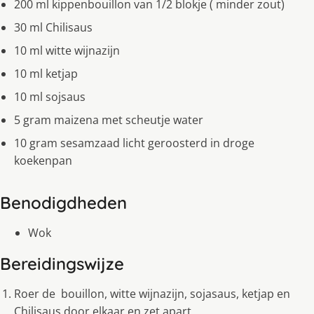
200 ml kippenbouillon van 1/2 blokje ( minder zout)
30 ml Chilisaus
10 ml witte wijnazijn
10 ml ketjap
10 ml sojsaus
5 gram maizena met scheutje water
10 gram sesamzaad licht geroosterd in droge
koekenpan
Benodigdheden
Wok
Bereidingswijze
Roer de bouillon, witte wijnazijn, sojasaus, ketjap en
Chilisaus door elkaar en zet apart.