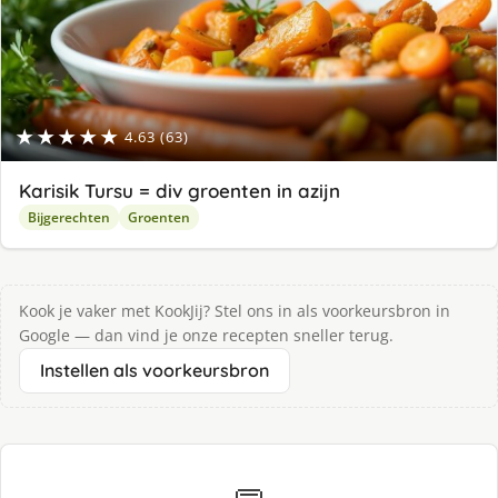
★★★★★
4.63 (63)
Karisik Tursu = div groenten in azijn
Bijgerechten
Groenten
Kook je vaker met KookJij? Stel ons in als voorkeursbron in
Google — dan vind je onze recepten sneller terug.
Instellen als voorkeursbron