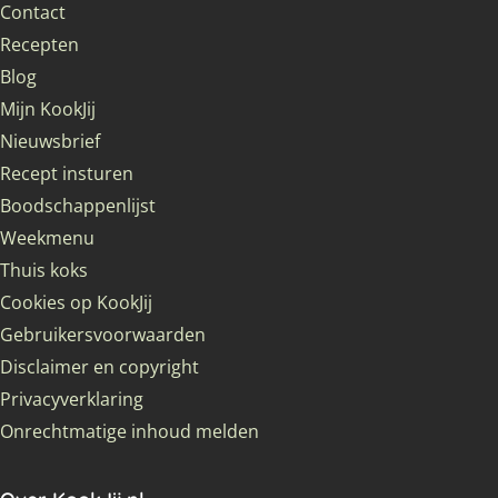
Contact
Recepten
Blog
Mijn KookJij
Nieuwsbrief
Recept insturen
Boodschappenlijst
Weekmenu
Thuis koks
Cookies op KookJij
Gebruikersvoorwaarden
Disclaimer en copyright
Privacyverklaring
Onrechtmatige inhoud melden