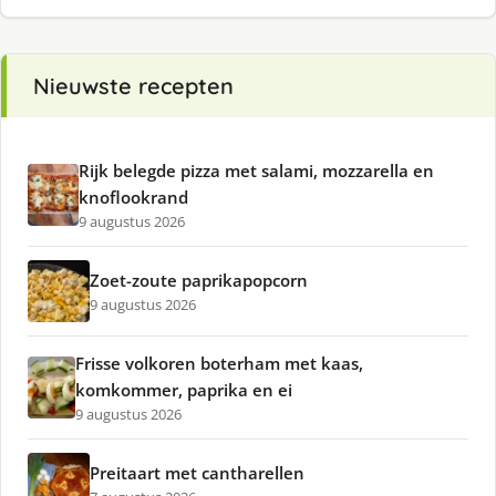
Nieuwste recepten
Rijk belegde pizza met salami, mozzarella en
knoflookrand
9 augustus 2026
Zoet-zoute paprikapopcorn
9 augustus 2026
Frisse volkoren boterham met kaas,
komkommer, paprika en ei
9 augustus 2026
Preitaart met cantharellen