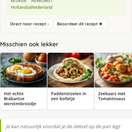
KEUKEN
HERKOMST
Hollandse
Nederland
Direct naar recept ↓
Beoordeel dit recept ★
Misschien ook lekker
Het echte
Paddenstoelen in
Zeebaars met
Brabantse
een bolletje
Tomatensaus
worstenbroodje
Je kan natuurlijk voordat je de deksel op de pan legt