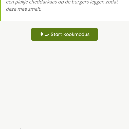
een plakje cheddarkaas op de burgers leggen zodat
deze mee smelt.
👩‍🍳 Start kookmodus