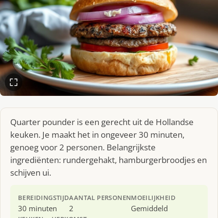
Quarter pounder is een gerecht uit de Hollandse
keuken. Je maakt het in ongeveer 30 minuten,
genoeg voor 2 personen. Belangrijkste
ingrediënten: rundergehakt, hamburgerbroodjes en
schijven ui.
BEREIDINGSTIJD
AANTAL PERSONEN
MOEILIJKHEID
30 minuten
2
Gemiddeld