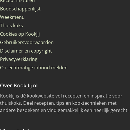
Recept insturen
Boodschappenlijst
Weekmenu
Thuis koks
Cookies op KookJij
Gebruikersvoorwaarden
Disclaimer en copyright
Privacyverklaring
Onrechtmatige inhoud melden
Over KookJij.nl
KookJij is dé kookwebsite vol recepten en inspiratie voor
thuiskoks. Deel recepten, tips en kooktechnieken met
andere bezoekers en vind gemakkelijk een heerlijk gerecht.