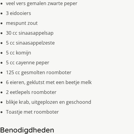
veel vers gemalen zwarte peper
3 eidooiers
mespunt zout
30 cc sinaasappelsap
5 cc sinaasappelzeste
5 cc komijn
5 cc cayenne peper
125 cc gesmolten roomboter
6 eieren, geklutst met een beetje melk
2 eetlepels roomboter
blikje krab, uitgeplozen en geschoond
Toastje met roomboter
Benodigdheden