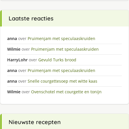
Laatste reacties
anna
over
Pruimenjam met speculaaskruiden
Wilmie
over
Pruimenjam met speculaaskruiden
HarryLohr
over
Gevuld Turks brood
anna
over
Pruimenjam met speculaaskruiden
anna
over
Snelle courgettesoep met witte kaas
Wilmie
over
Ovenschotel met courgette en tonijn
Nieuwste recepten