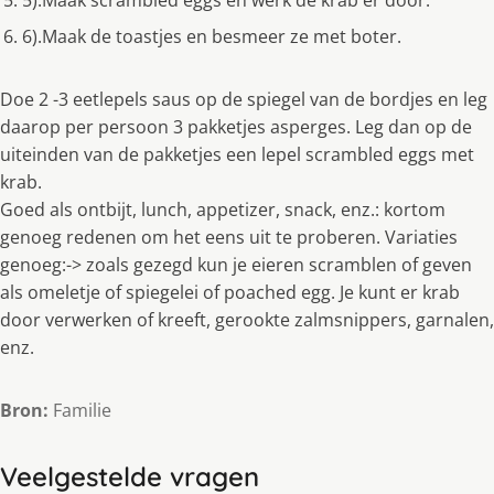
5).Maak scrambled eggs en werk de krab er door.
6).Maak de toastjes en besmeer ze met boter.
Doe 2 -3 eetlepels saus op de spiegel van de bordjes en leg
daarop per persoon 3 pakketjes asperges. Leg dan op de
uiteinden van de pakketjes een lepel scrambled eggs met
krab.
Goed als ontbijt, lunch, appetizer, snack, enz.: kortom
genoeg redenen om het eens uit te proberen. Variaties
genoeg:-> zoals gezegd kun je eieren scramblen of geven
als omeletje of spiegelei of poached egg. Je kunt er krab
door verwerken of kreeft, gerookte zalmsnippers, garnalen,
enz.
Bron:
Familie
Veelgestelde vragen