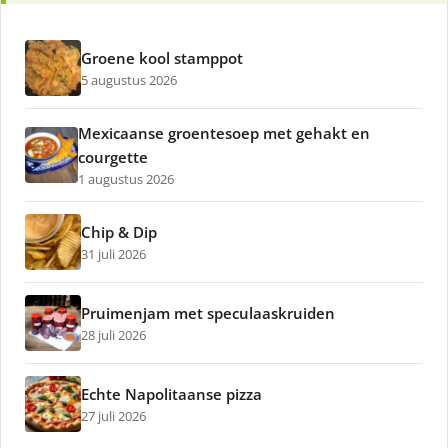
Groene kool stamppot
5 augustus 2026
Mexicaanse groentesoep met gehakt en
courgette
1 augustus 2026
Chip & Dip
31 juli 2026
Pruimenjam met speculaaskruiden
28 juli 2026
Echte Napolitaanse pizza
27 juli 2026