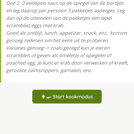
Doe 2 -3 eetlepels saus op de spiegel van de bordjes
en leg daarop per persoon 3 pakketjes asperges. Leg
dan op de uiteinden van de pakketjes een lepel
scrambled eggs met krab.
Goed als ontbijt, lunch, appetizer, snack, enz.: kortom
genoeg redenen om het eens uit te proberen.
Variaties genoeg:-> zoals gezegd kun je eieren
scramblen of geven als omeletje of spiegelei of
poached egg. Je kunt er krab door verwerken of kreeft,
gerookte zalmsnippers, garnalen, enz.
👩‍🍳 Start kookmodus