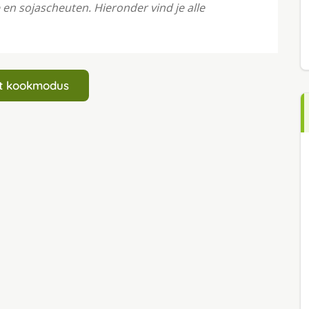
e en sojascheuten. Hieronder vind je alle
art kookmodus