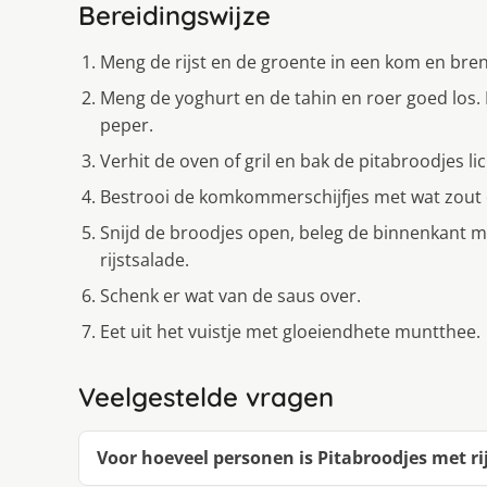
Bereidingswijze
Meng de rijst en de groente in een kom en bre
Meng de yoghurt en de tahin en roer goed los.
peper.
Verhit de oven of gril en bak de pitabroodjes li
Bestrooi de komkommerschijfjes met wat zout e
Snijd de broodjes open, beleg de binnenkant 
rijstsalade.
Schenk er wat van de saus over.
Eet uit het vuistje met gloeiendhete muntthee.
Veelgestelde vragen
Voor hoeveel personen is Pitabroodjes met r