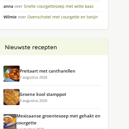
anna
over
Snelle courgettesoep met witte kaas
Wilmie
over
Ovenschotel met courgette en tonijn
Nieuwste recepten
Preitaart met cantharellen
7 augustus 2026
Groene kool stamppot
5 augustus 2026
Mexicaanse groentesoep met gehakt en
courgette