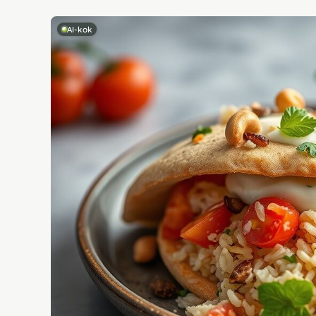
AI-kok