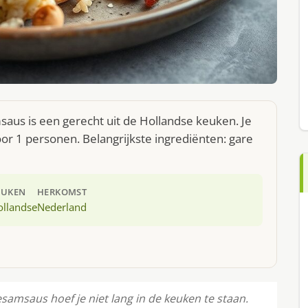
saus is een gerecht uit de Hollandse keuken. Je
r 1 personen. Belangrijkste ingrediënten: gare
EUKEN
HERKOMST
ollandse
Nederland
samsaus hoef je niet lang in de keuken te staan.