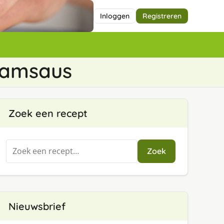
Inloggen
Registreren
esamsaus
Zoek een recept
Zoeken
Zoek
naar:
Nieuwsbrief