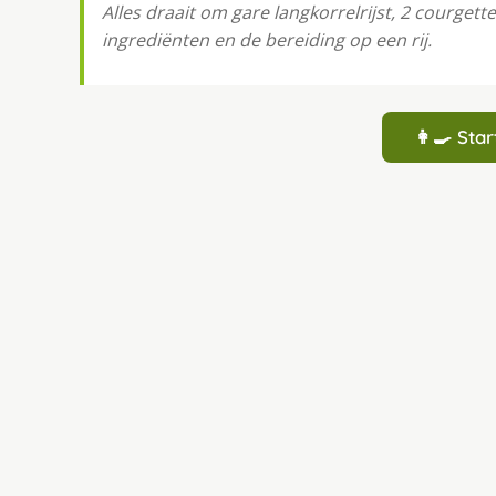
Alles draait om gare langkorrelrijst, 2 courgett
ingrediënten en de bereiding op een rij.
👩‍🍳 St