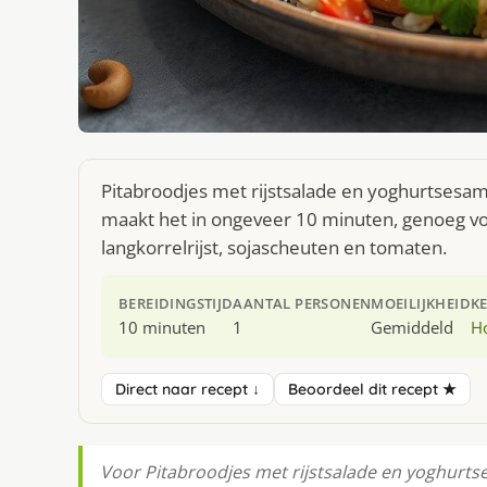
Pitabroodjes met rijstsalade en yoghurtsesam
maakt het in ongeveer 10 minuten, genoeg voo
langkorrelrijst, sojascheuten en tomaten.
BEREIDINGSTIJD
AANTAL PERSONEN
MOEILIJKHEID
K
10 minuten
1
Gemiddeld
H
Direct naar recept ↓
Beoordeel dit recept ★
Voor Pitabroodjes met rijstsalade en yoghurtse