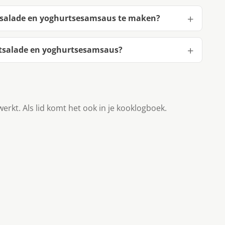
stsalade en yoghurtsesamsaus te maken?
stsalade en yoghurtsesamsaus?
werkt. Als lid komt het ook in je kooklogboek.