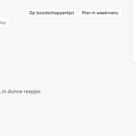
Op boodschappenlijst
Plan in weekmenu
/oz
, in dunne reepjes