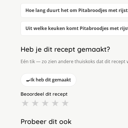
Hoe lang duurt het om Pitabroodjes met rij
Uit welke keuken komt Pitabroodjes met rij
Heb je dit recept gemaakt?
Eén tik — zo zien andere thuiskoks dat dit recept 
🍳
Ik heb dit gemaakt
Beoordeel dit recept
★
★
★
★
★
Probeer dit ook