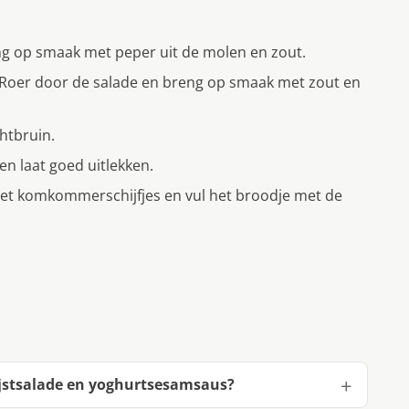
ng op smaak met peper uit de molen en zout.
 Roer door de salade en breng op smaak met zout en
chtbruin.
n laat goed uitlekken.
met komkommerschijfjes en vul het broodje met de
ijstsalade en yoghurtsesamsaus?