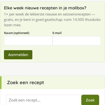
Elke week nieuwe recepten in je mailbox?
1× per week de lekkerste nieuwe en seizoensrecepten —
gratis, en je bent in goed gezelschap: ruim 14.000 thuiskoks
lezen mee.
Naam (optioneel)
E-mail
Aanmelden
Zoek een recept
Zoeken
Zoek
naar: