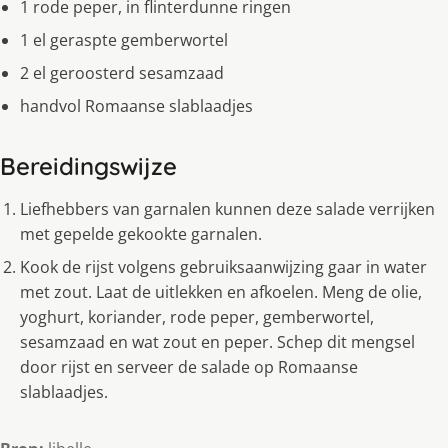
1 rode peper, in flinterdunne ringen
1 el geraspte gemberwortel
2 el geroosterd sesamzaad
handvol Romaanse slablaadjes
Bereidingswijze
Liefhebbers van garnalen kunnen deze salade verrijken
met gepelde gekookte garnalen.
Kook de rijst volgens gebruiksaanwijzing gaar in water
met zout. Laat de uitlekken en afkoelen. Meng de olie,
yoghurt, koriander, rode peper, gemberwortel,
sesamzaad en wat zout en peper. Schep dit mengsel
door rijst en serveer de salade op Romaanse
slablaadjes.