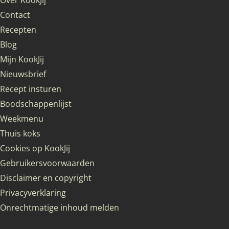
Over KookJij
Contact
Recepten
Blog
Mijn KookJij
Nieuwsbrief
Recept insturen
Boodschappenlijst
Weekmenu
Thuis koks
Cookies op KookJij
Gebruikersvoorwaarden
Disclaimer en copyright
Privacyverklaring
Onrechtmatige inhoud melden