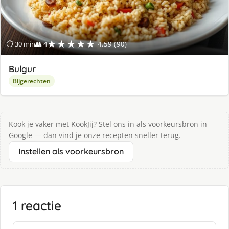
★★★★★
⏱ 30 min
👥 4
4.59 (90)
Bulgur
Bijgerechten
Kook je vaker met KookJij? Stel ons in als voorkeursbron in
Google — dan vind je onze recepten sneller terug.
Instellen als voorkeursbron
1 reactie