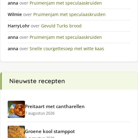
anna
over
Pruimenjam met speculaaskruiden
Wilmie
over
Pruimenjam met speculaaskruiden
HarryLohr
over
Gevuld Turks brood
anna
over
Pruimenjam met speculaaskruiden
anna
over
Snelle courgettesoep met witte kaas
Nieuwste recepten
Preitaart met cantharellen
7 augustus 2026
Groene kool stamppot