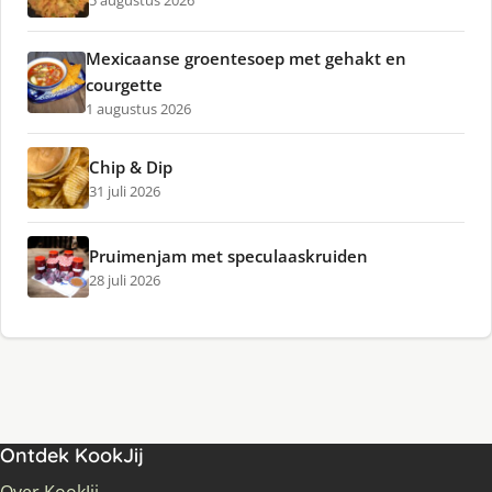
5 augustus 2026
Mexicaanse groentesoep met gehakt en
courgette
1 augustus 2026
Chip & Dip
31 juli 2026
Pruimenjam met speculaaskruiden
28 juli 2026
Ontdek KookJij