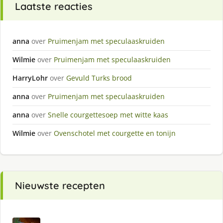
Laatste reacties
anna
over
Pruimenjam met speculaaskruiden
Wilmie
over
Pruimenjam met speculaaskruiden
HarryLohr
over
Gevuld Turks brood
anna
over
Pruimenjam met speculaaskruiden
anna
over
Snelle courgettesoep met witte kaas
Wilmie
over
Ovenschotel met courgette en tonijn
Nieuwste recepten