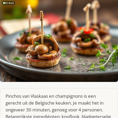
AI-kok
Pinchos van Vlaskaas en champignons is een
gerecht uit de Belgische keuken. Je maakt het in
ongeveer 30 minuten, genoeg voor 4 personen.
Belangrijkste ingrediënten: knoflook, bladpeterselie