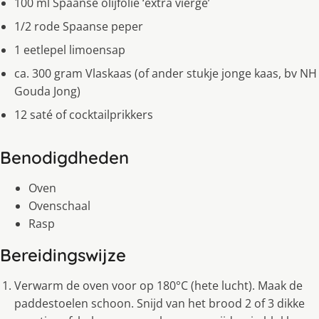
100 ml Spaanse olijfolie ‘extra vierge’
1/2 rode Spaanse peper
1 eetlepel limoensap
ca. 300 gram Vlaskaas (of ander stukje jonge kaas, bv NH
Gouda Jong)
12 saté of cocktailprikkers
Benodigdheden
Oven
Ovenschaal
Rasp
Bereidingswijze
Verwarm de oven voor op 180°C (hete lucht). Maak de
paddestoelen schoon. Snijd van het brood 2 of 3 dikke