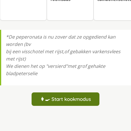
*De peperonata is nu zover dat ze opgediend kan
worden (bv
bij een visschotel met rijst,of gebakken varkensvlees
met rijst)
We dienen het op "versierd"met grof gehakte
bladpeterselie
👩‍🍳 Start kookmodus