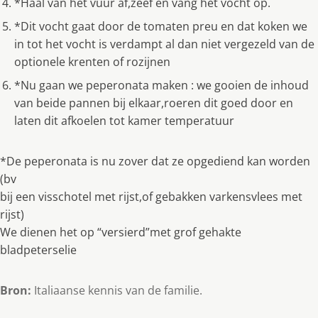
*Haal van het vuur af,zeef en vang het vocht op.
*Dit vocht gaat door de tomaten preu en dat koken we
in tot het vocht is verdampt al dan niet vergezeld van de
optionele krenten of rozijnen
*Nu gaan we peperonata maken : we gooien de inhoud
van beide pannen bij elkaar,roeren dit goed door en
laten dit afkoelen tot kamer temperatuur
*De peperonata is nu zover dat ze opgediend kan worden
(bv
bij een visschotel met rijst,of gebakken varkensvlees met
rijst)
We dienen het op “versierd”met grof gehakte
bladpeterselie
Bron:
Italiaanse kennis van de familie.