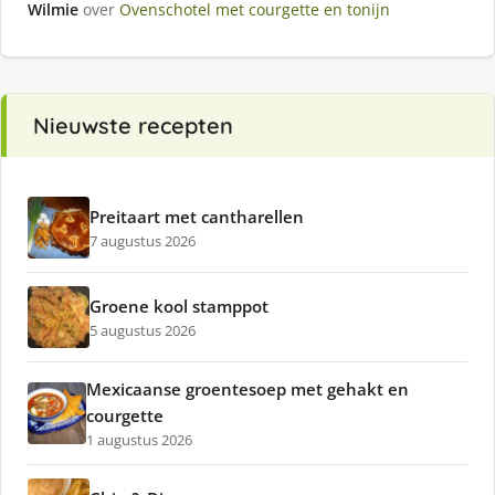
Wilmie
over
Ovenschotel met courgette en tonijn
Nieuwste recepten
Preitaart met cantharellen
7 augustus 2026
Groene kool stamppot
5 augustus 2026
Mexicaanse groentesoep met gehakt en
courgette
1 augustus 2026