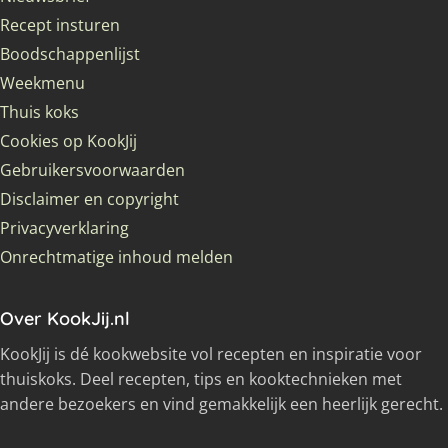
Recept insturen
Boodschappenlijst
Weekmenu
Thuis koks
Cookies op KookJij
Gebruikersvoorwaarden
Disclaimer en copyright
Privacyverklaring
Onrechtmatige inhoud melden
Over KookJij.nl
KookJij is dé kookwebsite vol recepten en inspiratie voor
thuiskoks. Deel recepten, tips en kooktechnieken met
andere bezoekers en vind gemakkelijk een heerlijk gerecht.