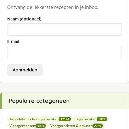
Ontvang de lekkerste recepten in je inbox.
Naam (optioneel)
E-mail
Aanmelden
Populaire categorieën
Avondeten & hoofdgerechten
Bijgerechten
12144
3824
Vleesgerechten
Voorgerechten & amuses
3024
2759