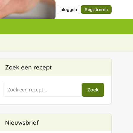
Inloggen
Registreren
Zoek een recept
Zoeken
Zoek
naar:
Nieuwsbrief