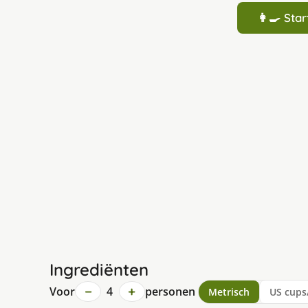
👩‍🍳 St
Ingrediënten
−
+
Voor
4
personen
Metrisch
US cups