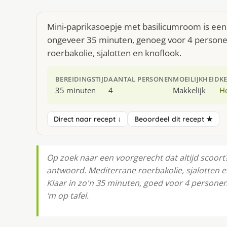
Mini-paprikasoepje met basilicumroom is een 
ongeveer 35 minuten, genoeg voor 4 personen
roerbakolie, sjalotten en knoflook.
BEREIDINGSTIJD
AANTAL PERSONEN
MOEILIJKHEID
K
35 minuten
4
Makkelijk
H
Direct naar recept ↓
Beoordeel dit recept ★
Op zoek naar een voorgerecht dat altijd scoort
antwoord. Mediterrane roerbakolie, sjalotten 
Klaar in zo'n 35 minuten, goed voor 4 personen
‘m op tafel.