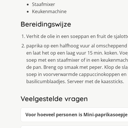
Staafmixer
Keukenmachine
Bereidingswijze
Verhit de olie in een soeppan en fruit de sjalo
paprika op een halfhoog vuur al omscheppend 3
en laat het op een laag vuur 15 min. koken. V
soep met een staafmixer of in een keukenmachi
de pan. Breng op smaak met peper. Klop de sla
soep in voorverwarmde cappuccinokoppen en 
basilicumblaadjes. Serveer met de kaassticks.
Veelgestelde vragen
Voor hoeveel personen is Mini-paprikasoepj