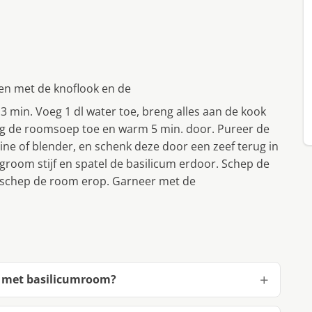
tten met de knoflook en de
 min. Voeg 1 dl water toe, breng alles aan de kook
oeg de roomsoep toe en warm 5 min. door. Pureer de
ne of blender, en schenk deze door een zeef terug in
groom stijf en spatel de basilicum erdoor. Schep de
schep de room erop. Garneer met de
e met basilicumroom?