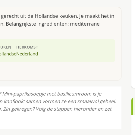
gerecht uit de Hollandse keuken. Je maakt het in
. Belangrijkste ingrediënten: mediterrane
EUKEN
HERKOMST
ollandse
Nederland
? Mini-paprikasoepje met basilicumroom is je
en knoflook: samen vormen ze een smaakvol geheel.
. Zin gekregen? Volg de stappen hieronder en zet