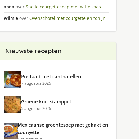
anna
over
Snelle courgettesoep met witte kaas
Wilmie
over
Ovenschotel met courgette en tonijn
Nieuwste recepten
Preitaart met cantharellen
7 augustus 2026
Groene kool stamppot
5 augustus 2026
Mexicaanse groentesoep met gehakt en
courgette