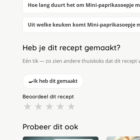
Hoe lang duurt het om Mini-paprikasoepje 
Uit welke keuken komt Mini-paprikasoepje 
Heb je dit recept gemaakt?
Eén tik — zo zien andere thuiskoks dat dit recept 
🍳
Ik heb dit gemaakt
Beoordeel dit recept
★
★
★
★
★
Probeer dit ook