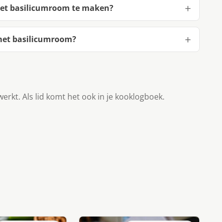
met basilicumroom te maken?
met basilicumroom?
werkt. Als lid komt het ook in je kooklogboek.