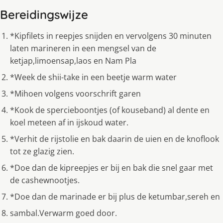
Bereidingswijze
*Kipfilets in reepjes snijden en vervolgens 30 minuten
laten marineren in een mengsel van de
ketjap,limoensap,laos en Nam Pla
*Week de shii-take in een beetje warm water
*Mihoen volgens voorschrift garen
*Kook de spercieboontjes (of kouseband) al dente en
koel meteen af in ijskoud water.
*Verhit de rijstolie en bak daarin de uien en de knoflook
tot ze glazig zien.
*Doe dan de kipreepjes er bij en bak die snel gaar met
de cashewnootjes.
*Doe dan de marinade er bij plus de ketumbar,sereh en
sambal.Verwarm goed door.