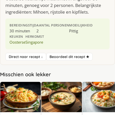
minuten, genoeg voor 2 personen. Belangrijkste
ingrediënten: Mihoen, rijstolie en kipfilets.
BEREIDINGSTIJD
AANTAL PERSONEN
MOEILIJKHEID
30 minuten
2
Pittig
KEUKEN
HERKOMST
Oosterse
Singapore
Direct naar recept ↓
Beoordeel dit recept ★
Misschien ook lekker