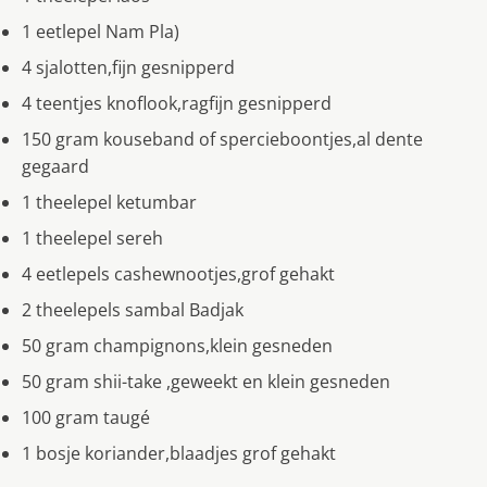
1 eetlepel Nam Pla)
4 sjalotten,fijn gesnipperd
4 teentjes knoflook,ragfijn gesnipperd
150 gram kouseband of spercieboontjes,al dente
gegaard
1 theelepel ketumbar
1 theelepel sereh
4 eetlepels cashewnootjes,grof gehakt
2 theelepels sambal Badjak
50 gram champignons,klein gesneden
50 gram shii-take ,geweekt en klein gesneden
100 gram taugé
1 bosje koriander,blaadjes grof gehakt