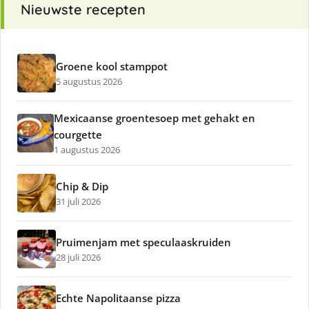
Nieuwste recepten
Groene kool stamppot
5 augustus 2026
Mexicaanse groentesoep met gehakt en
courgette
1 augustus 2026
Chip & Dip
31 juli 2026
Pruimenjam met speculaaskruiden
28 juli 2026
Echte Napolitaanse pizza