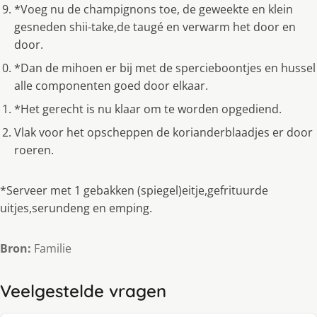
*Voeg nu de champignons toe, de geweekte en klein
gesneden shii-take,de taugé en verwarm het door en
door.
*Dan de mihoen er bij met de spercieboontjes en hussel
alle componenten goed door elkaar.
*Het gerecht is nu klaar om te worden opgediend.
Vlak voor het opscheppen de korianderblaadjes er door
roeren.
*Serveer met 1 gebakken (spiegel)eitje,gefrituurde
uitjes,serundeng en emping.
Bron:
Familie
Veelgestelde vragen