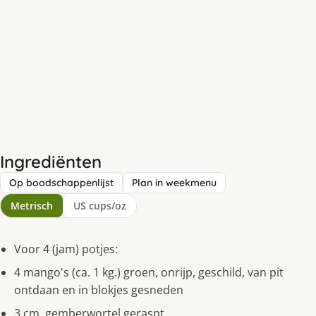
Ingrediënten
Op boodschappenlijst
Plan in weekmenu
Metrisch
US cups/oz
Voor 4 (jam) potjes:
4 mango's (ca. 1 kg.) groen, onrijp, geschild, van pit
ontdaan en in blokjes gesneden
3 cm. gemberwortel geraspt