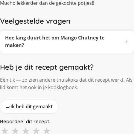
Mucho lekkerder dan de gekochte potjes!!
Veelgestelde vragen
Hoe lang duurt het om Mango Chutney te
maken?
Heb je dit recept gemaakt?
Eén tik — zo zien andere thuiskoks dat dit recept werkt. Als
lid komt het ook in je kooklogboek.
🍳
Ik heb dit gemaakt
Beoordeel dit recept
★
★
★
★
★