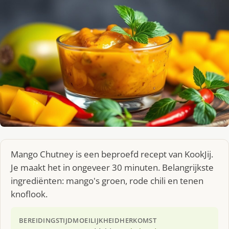
Mango Chutney is een beproefd recept van KookJij.
Je maakt het in ongeveer 30 minuten. Belangrijkste
ingrediënten: mango's groen, rode chili en tenen
knoflook.
BEREIDINGSTIJD
MOEILIJKHEID
HERKOMST