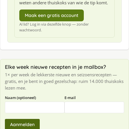
weten andere thuiskoks van wie de tip komt.
Maak een gratis account
Al lid? Log in via dezelfde knop — zonder
wachtwoord.
Elke week nieuwe recepten in je mailbox?
1× per week de lekkerste nieuwe en seizoensrecepten —
gratis, en je bent in goed gezelschap: ruim 14.000 thuiskoks
lezen mee.
Naam (optioneel)
E-mail
Aanmelden