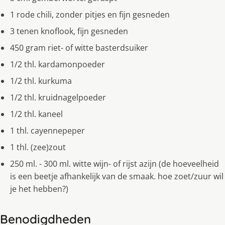
1 rode chili, zonder pitjes en fijn gesneden
3 tenen knoflook, fijn gesneden
450 gram riet- of witte basterdsuiker
1/2 thl. kardamonpoeder
1/2 thl. kurkuma
1/2 thl. kruidnagelpoeder
1/2 thl. kaneel
1 thl. cayennepeper
1 thl. (zee)zout
250 ml. - 300 ml. witte wijn- of rijst azijn (de hoeveelheid
is een beetje afhankelijk van de smaak. hoe zoet/zuur wil
je het hebben?)
Benodigdheden