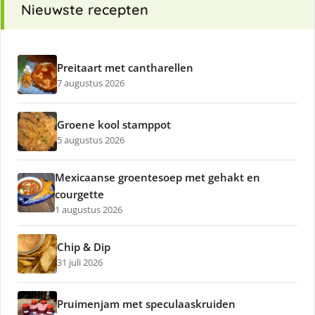
Nieuwste recepten
Preitaart met cantharellen
7 augustus 2026
Groene kool stamppot
5 augustus 2026
Mexicaanse groentesoep met gehakt en
courgette
1 augustus 2026
Chip & Dip
31 juli 2026
Pruimenjam met speculaaskruiden