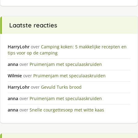
Laatste reacties
HarryLohr
over
Camping koken: 5 makkelijke recepten en
tips voor op de camping
anna
over
Pruimenjam met speculaaskruiden
Wilmie
over
Pruimenjam met speculaaskruiden
HarryLohr
over
Gevuld Turks brood
anna
over
Pruimenjam met speculaaskruiden
anna
over
Snelle courgettesoep met witte kaas