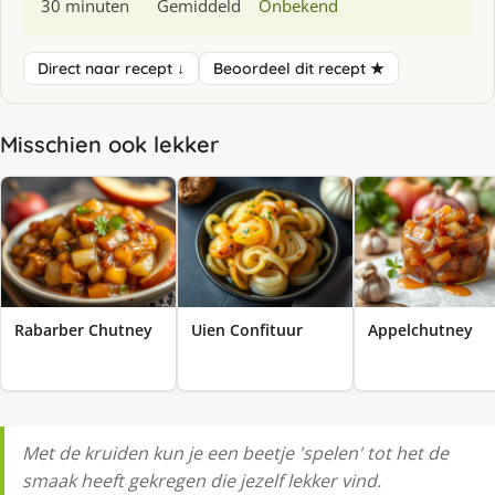
30 minuten
Gemiddeld
Onbekend
Direct naar recept ↓
Beoordeel dit recept ★
Misschien ook lekker
Rabarber Chutney
Uien Confituur
Appelchutney
Met de kruiden kun je een beetje 'spelen' tot het de
smaak heeft gekregen die jezelf lekker vind.