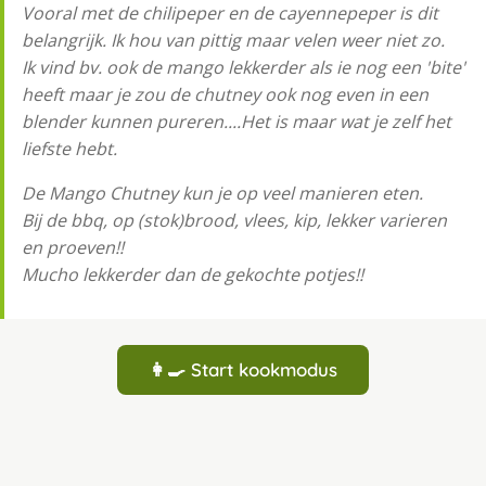
Vooral met de chilipeper en de cayennepeper is dit
belangrijk. Ik hou van pittig maar velen weer niet zo.
Ik vind bv. ook de mango lekkerder als ie nog een 'bite'
heeft maar je zou de chutney ook nog even in een
blender kunnen pureren....Het is maar wat je zelf het
liefste hebt.
De Mango Chutney kun je op veel manieren eten.
Bij de bbq, op (stok)brood, vlees, kip, lekker varieren
en proeven!!
Mucho lekkerder dan de gekochte potjes!!
👩‍🍳 Start kookmodus