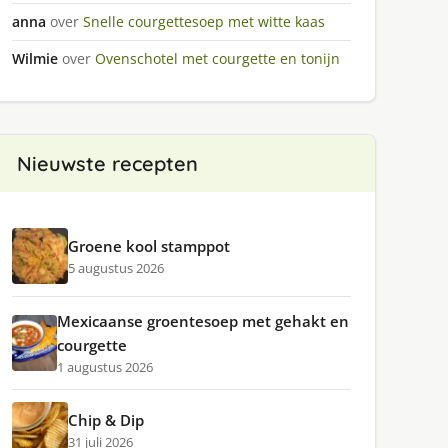
anna
over
Snelle courgettesoep met witte kaas
Wilmie
over
Ovenschotel met courgette en tonijn
Nieuwste recepten
Groene kool stamppot
5 augustus 2026
Mexicaanse groentesoep met gehakt en
courgette
1 augustus 2026
Chip & Dip
31 juli 2026