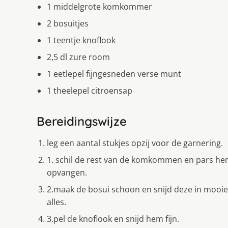
1 middelgrote komkommer
2 bosuitjes
1 teentje knoflook
2,5 dl zure room
1 eetlepel fijngesneden verse munt
1 theelepel citroensap
Bereidingswijze
leg een aantal stukjes opzij voor de garnering.
1. schil de rest van de komkommen en pars hem
opvangen.
2.maak de bosui schoon en snijd deze in mooie 
alles.
3.pel de knoflook en snijd hem fijn.