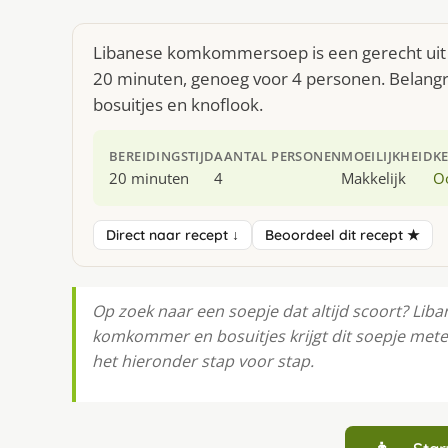
Libanese komkommersoep is een gerecht uit 
20 minuten, genoeg voor 4 personen. Belang
bosuitjes en knoflook.
BEREIDINGSTIJD
AANTAL PERSONEN
MOEILIJKHEID
K
20 minuten
4
Makkelijk
O
Direct naar recept ↓
Beoordeel dit recept ★
Op zoek naar een soepje dat altijd scoort? L
komkommer en bosuitjes krijgt dit soepje metee
het hieronder stap voor stap.