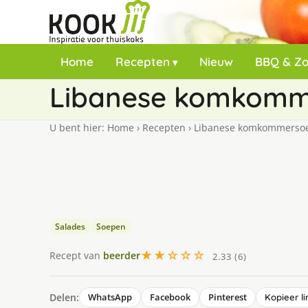
Home
Recepten
Nieuw
BBQ & Z
Libanese komkomm
U bent hier:
Home
›
Recepten
›
Libanese komkommerso
Salades
Soepen
★★☆☆☆
Recept van
beerder
2.33 (6)
Delen:
WhatsApp
Facebook
Pinterest
Kopieer li