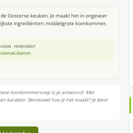
de Oosterse keuken. Je maakt het in ongeveer
rijkste ingrediënten: middelgrote komkommer,
EUKEN
HERKOMST
osterse
Libanon
ibanese komkommersoep is je antwoord. Met
n karakter. Benieuwd hoe je het maakt? Je leest