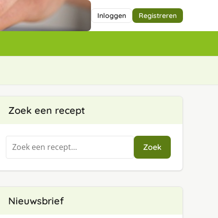
Inloggen
Registreren
Zoek een recept
Zoeken
Zoek
naar:
Nieuwsbrief