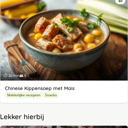
👍
⏱ 30 min
👥 6
Chinese Kippensoep met Mais
Makkelijke recepten
Snacks
Lekker hierbij