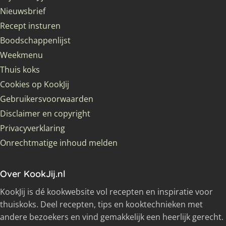
Nieuwsbrief
Recept insturen
Boodschappenlijst
Weekmenu
Thuis koks
Cookies op KookJij
Gebruikersvoorwaarden
Disclaimer en copyright
Privacyverklaring
Onrechtmatige inhoud melden
Over KookJij.nl
KookJij is dé kookwebsite vol recepten en inspiratie voor
thuiskoks. Deel recepten, tips en kooktechnieken met
andere bezoekers en vind gemakkelijk een heerlijk gerecht.