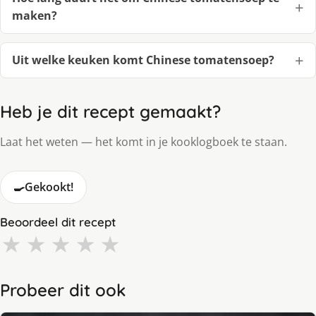
maken?
Uit welke keuken komt Chinese tomatensoep?
Heb je dit recept gemaakt?
Laat het weten — het komt in je kooklogboek te staan.
🍳
Gekookt!
Beoordeel dit recept
★
★
★
★
★
Probeer dit ook