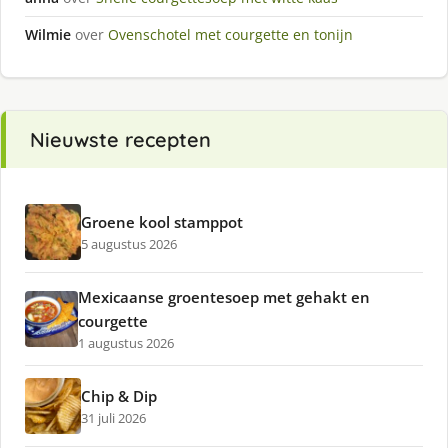
Wilmie
over
Ovenschotel met courgette en tonijn
Nieuwste recepten
Groene kool stamppot
5 augustus 2026
Mexicaanse groentesoep met gehakt en
courgette
1 augustus 2026
Chip & Dip
31 juli 2026