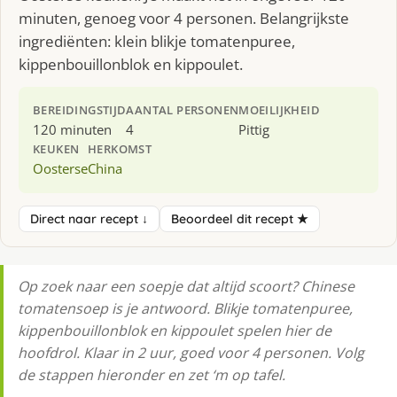
minuten, genoeg voor 4 personen. Belangrijkste
ingrediënten: klein blikje tomatenpuree,
kippenbouillonblok en kippoulet.
BEREIDINGSTIJD
AANTAL PERSONEN
MOEILIJKHEID
120 minuten
4
Pittig
KEUKEN
HERKOMST
Oosterse
China
Direct naar recept ↓
Beoordeel dit recept ★
Op zoek naar een soepje dat altijd scoort? Chinese
tomatensoep is je antwoord. Blikje tomatenpuree,
kippenbouillonblok en kippoulet spelen hier de
hoofdrol. Klaar in 2 uur, goed voor 4 personen. Volg
de stappen hieronder en zet ‘m op tafel.