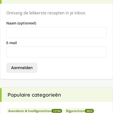
Ontvang de lekkerste recepten in je inbox.
Naam (optioneel)
E-mail
Aanmelden
Populaire categorieën
Avondeten & hoofdgerechten
Bijgerechten
12144
3824