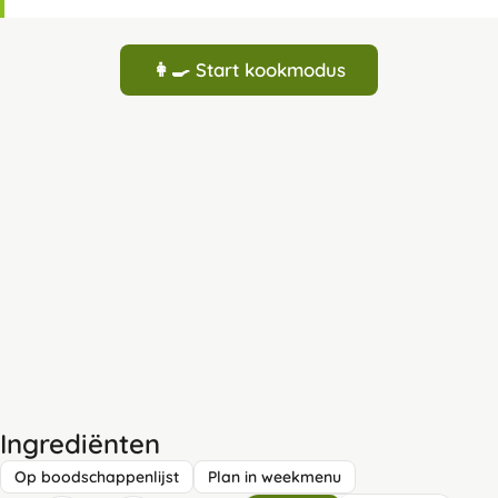
👩‍🍳 Start kookmodus
Ingrediënten
Op boodschappenlijst
Plan in weekmenu