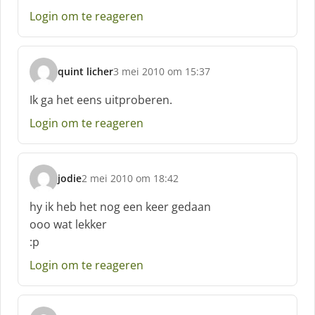
f
Login om te reageren
:
quint licher
3 mei 2010 om 15:37
s
c
Ik ga het eens uitproberen.
h
Login om te reageren
r
e
e
f
jodie
2 mei 2010 om 18:42
:
s
c
hy ik heb het nog een keer gedaan
h
ooo wat lekker
r
:p
e
e
Login om te reageren
f
: